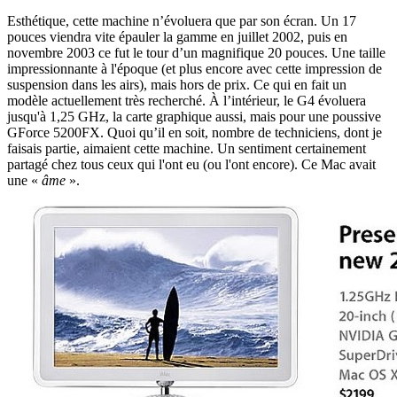
Esthétique, cette machine n’évoluera que par son écran. Un 17
pouces viendra vite épauler la gamme en juillet 2002, puis en
novembre 2003 ce fut le tour d’un magnifique 20 pouces. Une taille
impressionnante à l'époque (et plus encore avec cette impression de
suspension dans les airs), mais hors de prix. Ce qui en fait un
modèle actuellement très recherché. À l’intérieur, le G4 évoluera
jusqu'à 1,25 GHz, la carte graphique aussi, mais pour une poussive
GForce 5200FX. Quoi qu’il en soit, nombre de techniciens, dont je
faisais partie, aimaient cette machine. Un sentiment certainement
partagé chez tous ceux qui l'ont eu (ou l'ont encore). Ce Mac avait
une «
âme
».