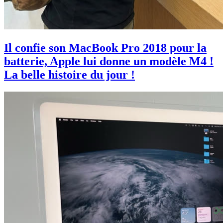
Il confie son MacBook Pro 2018 pour la
batterie, Apple lui donne un modèle M4 !
La belle histoire du jour !