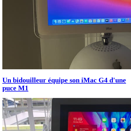
Un bidouilleur équipe son iMac G4 d'une
puce M1