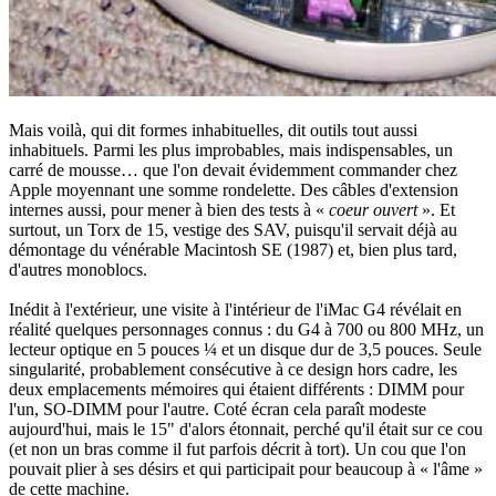
Mais voilà, qui dit formes inhabituelles, dit outils tout aussi
inhabituels. Parmi les plus improbables, mais indispensables, un
carré de mousse… que l'on devait évidemment commander chez
Apple moyennant une somme rondelette. Des câbles d'extension
internes aussi, pour mener à bien des tests à «
coeur ouvert
». Et
surtout, un Torx de 15, vestige des SAV, puisqu'il servait déjà au
démontage du vénérable Macintosh SE (1987) et, bien plus tard,
d'autres monoblocs.
Inédit à l'extérieur, une visite à l'intérieur de l'iMac G4 révélait en
réalité quelques personnages connus : du G4 à 700 ou 800 MHz, un
lecteur optique en 5 pouces ¼ et un disque dur de 3,5 pouces. Seule
singularité, probablement consécutive à ce design hors cadre, les
deux emplacements mémoires qui étaient différents : DIMM pour
l'un, SO-DIMM pour l'autre. Coté écran cela paraît modeste
aujourd'hui, mais le 15" d'alors étonnait, perché qu'il était sur ce cou
(et non un bras comme il fut parfois décrit à tort). Un cou que l'on
pouvait plier à ses désirs et qui participait pour beaucoup à « l'âme »
de cette machine.