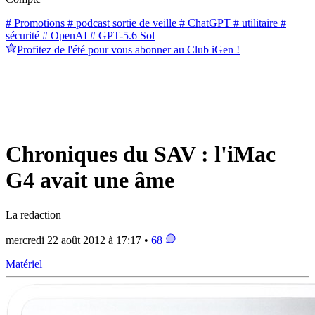
# Promotions
# podcast sortie de veille
# ChatGPT
# utilitaire
#
sécurité
# OpenAI
# GPT-5.6 Sol
Profitez de l'été pour vous abonner au Club iGen !
Chroniques du SAV : l'iMac
G4 avait une âme
La redaction
mercredi 22 août 2012 à 17:17 •
68
Matériel