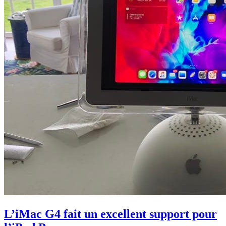
L’iMac G4 fait un excellent support pour