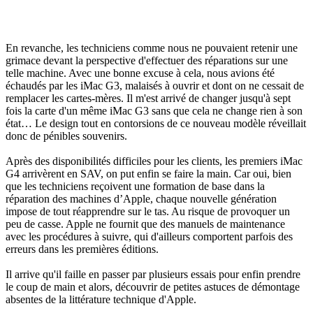
En revanche, les techniciens comme nous ne pouvaient retenir une
grimace devant la perspective d'effectuer des réparations sur une
telle machine. Avec une bonne excuse à cela, nous avions été
échaudés par les iMac G3, malaisés à ouvrir et dont on ne cessait de
remplacer les cartes-mères. Il m'est arrivé de changer jusqu'à sept
fois la carte d'un même iMac G3 sans que cela ne change rien à son
état… Le design tout en contorsions de ce nouveau modèle réveillait
donc de pénibles souvenirs.
Après des disponibilités difficiles pour les clients, les premiers iMac
G4 arrivèrent en SAV, on put enfin se faire la main. Car oui, bien
que les techniciens reçoivent une formation de base dans la
réparation des machines d’Apple, chaque nouvelle génération
impose de tout réapprendre sur le tas. Au risque de provoquer un
peu de casse. Apple ne fournit que des manuels de maintenance
avec les procédures à suivre, qui d'ailleurs comportent parfois des
erreurs dans les premières éditions.
Il arrive qu'il faille en passer par plusieurs essais pour enfin prendre
le coup de main et alors, découvrir de petites astuces de démontage
absentes de la littérature technique d'Apple.