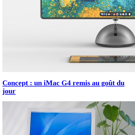
Concept : un iMac G4 remis au goût du
jour