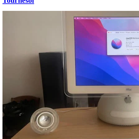
Tournesol