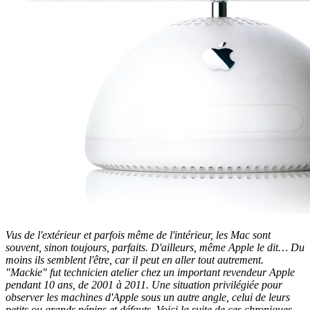
Vus de l'extérieur et parfois même de l'intérieur, les Mac sont
souvent, sinon toujours, parfaits. D'ailleurs, même Apple le dit… Du
moins ils semblent l'être, car il peut en aller tout autrement.
"Mackie" fut technicien atelier chez un important revendeur Apple
pendant 10 ans, de 2001 à 2011. Une situation privilégiée pour
observer les machines d'Apple sous un autre angle, celui de leurs
petits ou grands pépins et défauts. Voici la suite de ces chroniques