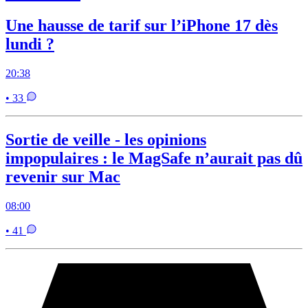
Une hausse de tarif sur l’iPhone 17 dès
lundi ?
20:38
• 33
Sortie de veille - les opinions
impopulaires : le MagSafe n’aurait pas dû
revenir sur Mac
08:00
• 41