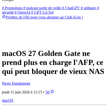
# Promotions
# podcast sortie de veille
# ChatGPT
# utilitaire
#
sécurité
# OpenAI
# GPT-5.6 Sol
Profitez de l'été pour vous abonner au Club iGen !
macOS 27 Golden Gate ne
prend plus en charge l'AFP, ce
qui peut bloquer de vieux NAS
Pierre Dandumont
jeudi 11 juin 2026 à 12:15 •
50
macOS