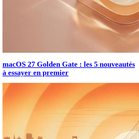
macOS 27 Golden Gate : les 5 nouveautés
à essayer en premier