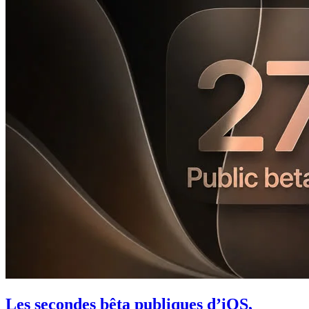
Les secondes bêta publiques d’iOS,