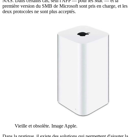
NAS. Dans certains cas, seul l'AFP — pour les Mac — et la
première version du SMB de Microsoft sont pris en charge, et les
deux protocoles ne sont plus acceptés.
Vieille et obsolète. Image Apple.
Dans la pratique, il existe des solutions qui permettent d'ajouter la