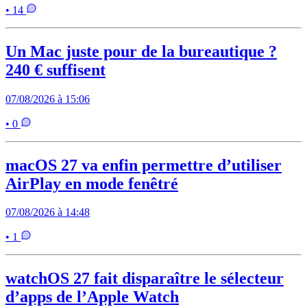
• 14
Un Mac juste pour de la bureautique ?
240 € suffisent
07/08/2026 à 15:06
• 0
macOS 27 va enfin permettre d’utiliser
AirPlay en mode fenêtré
07/08/2026 à 14:48
• 1
watchOS 27 fait disparaître le sélecteur
d’apps de l’Apple Watch