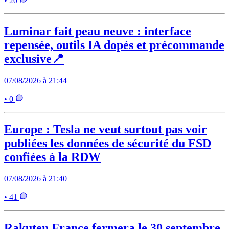
• 20
Luminar fait peau neuve : interface
repensée, outils IA dopés et précommande
exclusive📍
07/08/2026 à 21:44
• 0
Europe : Tesla ne veut surtout pas voir
publiées les données de sécurité du FSD
confiées à la RDW
07/08/2026 à 21:40
• 41
Rakuten France fermera le 30 septembre