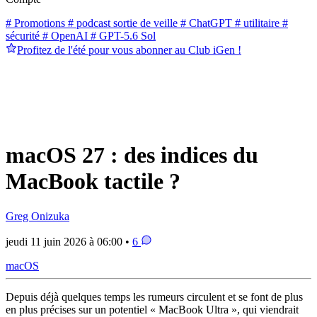
# Promotions
# podcast sortie de veille
# ChatGPT
# utilitaire
#
sécurité
# OpenAI
# GPT-5.6 Sol
Profitez de l'été pour vous abonner au Club iGen !
macOS 27 : des indices du
MacBook tactile ?
Greg Onizuka
jeudi 11 juin 2026 à 06:00 •
6
macOS
Depuis déjà quelques temps les rumeurs circulent et se font de plus
en plus précises sur un potentiel « MacBook Ultra », qui viendrait