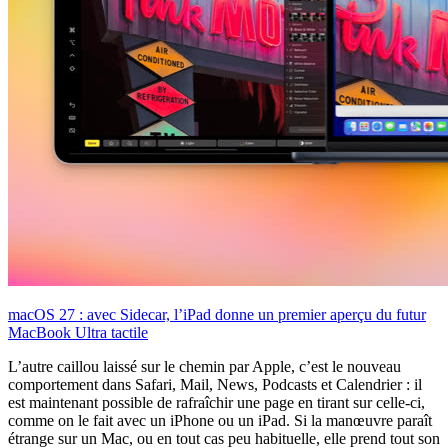
macOS 27 : avec Sidecar, l’iPad donne un premier aperçu du futur
MacBook Ultra tactile
L’autre caillou laissé sur le chemin par Apple, c’est le nouveau
comportement dans Safari, Mail, News, Podcasts et Calendrier : il
est maintenant possible de rafraîchir une page en tirant sur celle-ci,
comme on le fait avec un iPhone ou un iPad. Si la manœuvre paraît
étrange sur un Mac, ou en tout cas peu habituelle, elle prend tout son