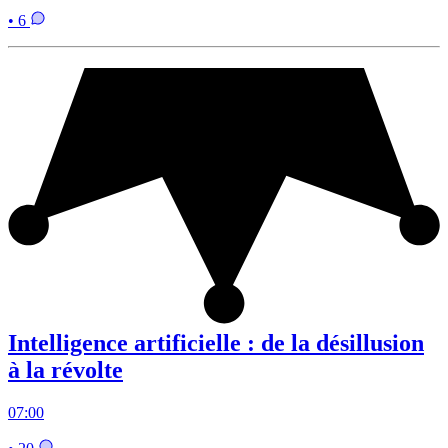
• 6
Intelligence artificielle : de la désillusion
à la révolte
07:00