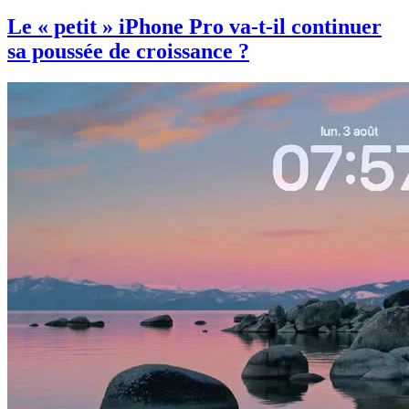
Le « petit » iPhone Pro va-t-il continuer
sa poussée de croissance ?