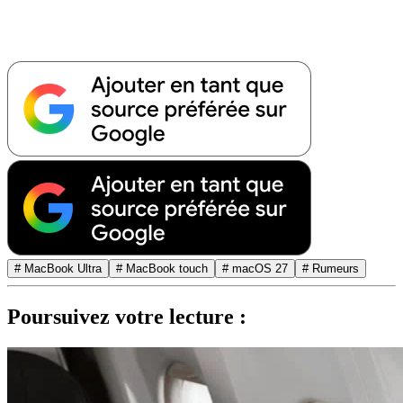
# MacBook Ultra
# MacBook touch
# macOS 27
# Rumeurs
Poursuivez votre lecture :