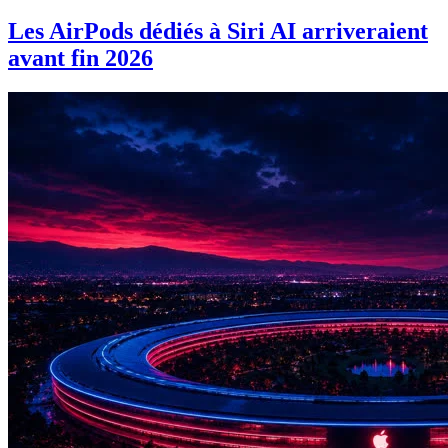
Les AirPods dédiés à Siri AI arriveraient
avant fin 2026