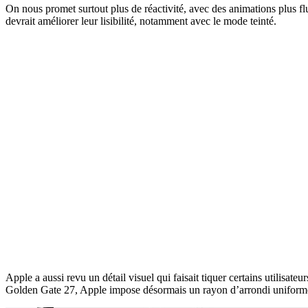
On nous promet surtout plus de réactivité, avec des animations plus fl
devrait améliorer leur lisibilité, notamment avec le mode teinté.
Apple a aussi revu un détail visuel qui faisait tiquer certains utilisate
Golden Gate 27, Apple impose désormais un rayon d’arrondi uniforme po