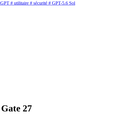
tGPT
# utilitaire
# sécurité
# GPT-5.6 Sol
 Gate 27