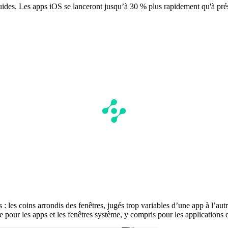
uides. Les apps iOS se lanceront jusqu’à 30 % plus rapidement qu'à prés
urs : les coins arrondis des fenêtres, jugés trop variables d’une app à l’
ur les apps et les fenêtres système, y compris pour les applications qu