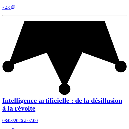
• 43
Intelligence artificielle : de la désillusion
à la révolte
08/08/2026 à 07:00