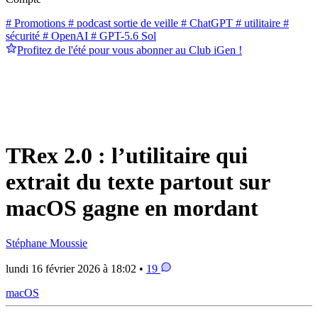
# Promotions
# podcast sortie de veille
# ChatGPT
# utilitaire
#
sécurité
# OpenAI
# GPT-5.6 Sol
Profitez de l'été pour vous abonner au Club iGen !
TRex 2.0 : l’utilitaire qui
extrait du texte partout sur
macOS gagne en mordant
Stéphane Moussie
lundi 16 février 2026 à 18:02 •
19
macOS