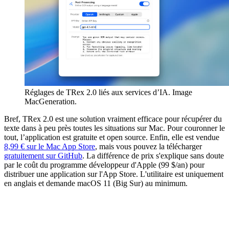
Réglages de TRex 2.0 liés aux services d’IA. Image
MacGeneration.
Bref, TRex 2.0 est une solution vraiment efficace pour récupérer du
texte dans à peu près toutes les situations sur Mac. Pour couronner le
tout, l’application est gratuite et open source. Enfin, elle est vendue
8,99 € sur le Mac App Store
, mais vous pouvez la télécharger
gratuitement sur GitHub
. La différence de prix s'explique sans doute
par le coût du programme développeur d'Apple (99 $/an) pour
distribuer une application sur l'App Store. L'utilitaire est uniquement
en anglais et demande macOS 11 (Big Sur) au minimum.