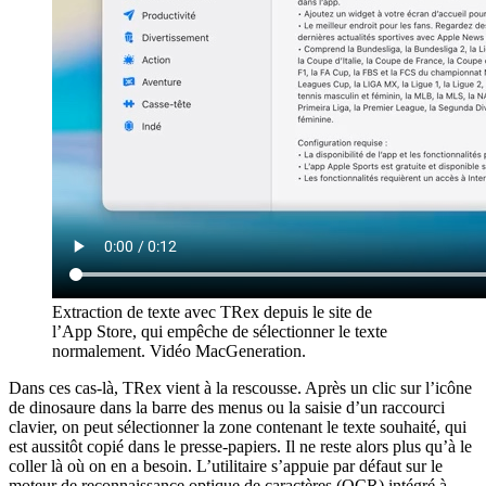
Extraction de texte avec TRex depuis le site de
l’App Store, qui empêche de sélectionner le texte
normalement. Vidéo MacGeneration.
Dans ces cas-là, TRex vient à la rescousse. Après un clic sur l’icône
de dinosaure dans la barre des menus ou la saisie d’un raccourci
clavier, on peut sélectionner la zone contenant le texte souhaité, qui
est aussitôt copié dans le presse-papiers. Il ne reste alors plus qu’à le
coller là où on en a besoin. L’utilitaire s’appuie par défaut sur le
moteur de reconnaissance optique de caractères (OCR) intégré à