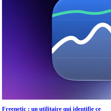
Freenetic : un utilitaire qui identifie ce