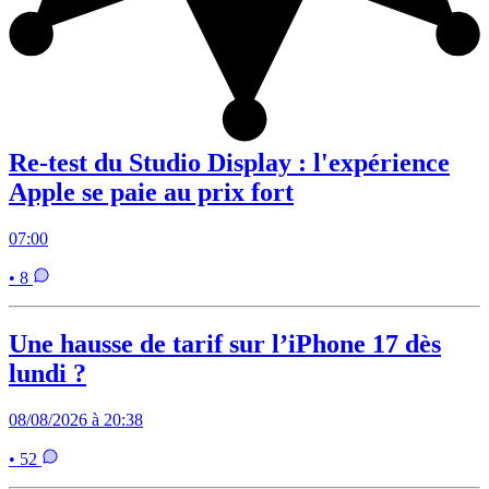
Re-test du Studio Display : l'expérience
Apple se paie au prix fort
07:00
• 8
Une hausse de tarif sur l’iPhone 17 dès
lundi ?
08/08/2026 à 20:38
• 52