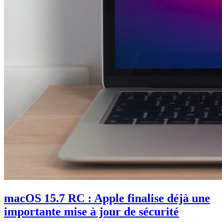
macOS 15.7 RC : Apple finalise déjà une
importante mise à jour de sécurité