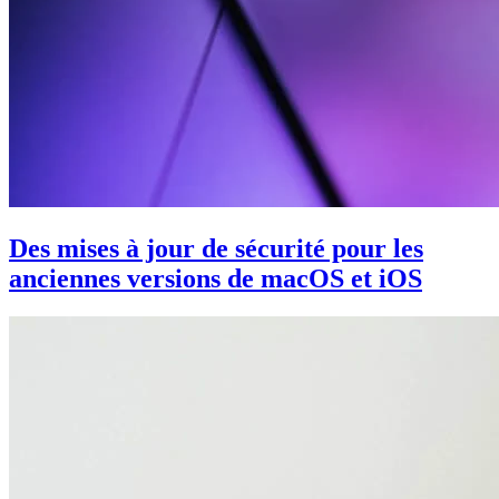
Des mises à jour de sécurité pour les
anciennes versions de macOS et iOS