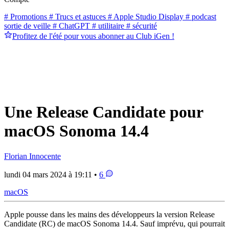
# Promotions
# Trucs et astuces
# Apple Studio Display
# podcast
sortie de veille
# ChatGPT
# utilitaire
# sécurité
Profitez de l'été pour vous abonner au Club iGen !
Une Release Candidate pour
macOS Sonoma 14.4
Florian Innocente
lundi 04 mars 2024 à 19:11 •
6
macOS
Apple pousse dans les mains des développeurs la version Release
Candidate (RC) de macOS Sonoma 14.4. Sauf imprévu, qui pourrait