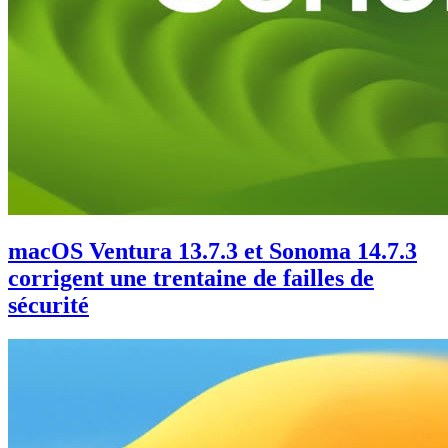
macOS Ventura 13.7.3 et Sonoma 14.7.3
corrigent une trentaine de failles de
sécurité