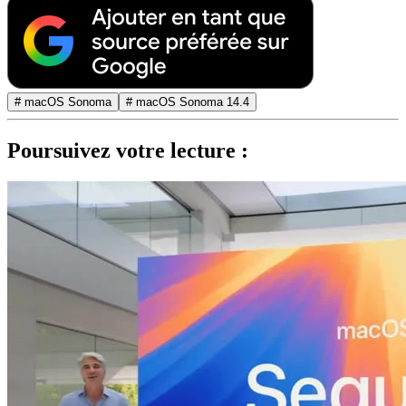
# macOS Sonoma
# macOS Sonoma 14.4
Poursuivez votre lecture :