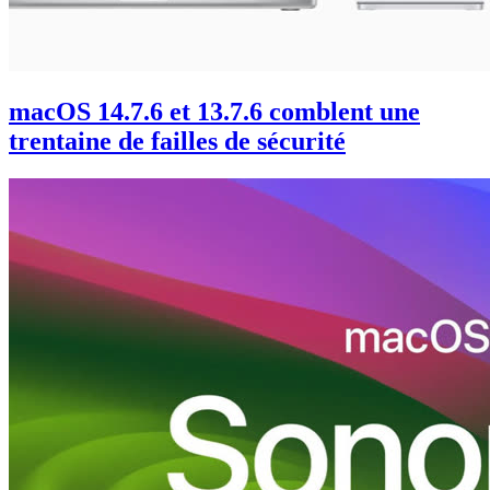
macOS 14.7.6 et 13.7.6 comblent une
trentaine de failles de sécurité