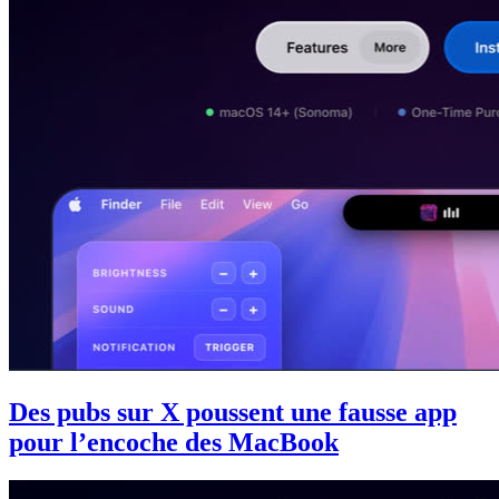
Des pubs sur X poussent une fausse app
pour l’encoche des MacBook