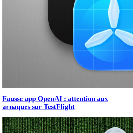
Fausse app OpenAI : attention aux
arnaques sur TestFlight