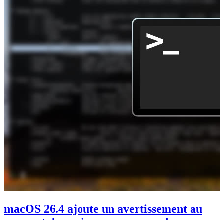
macOS 26.4 ajoute un avertissement au