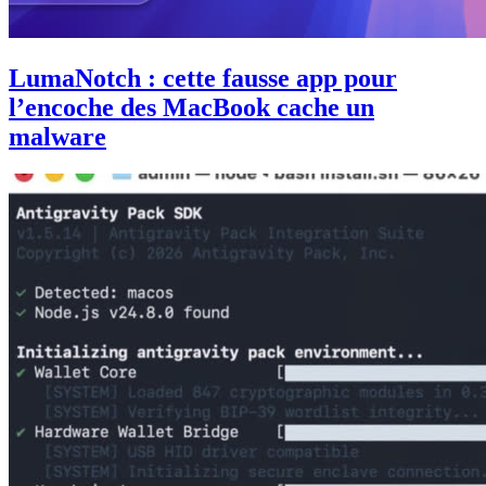
LumaNotch : cette fausse app pour
l’encoche des MacBook cache un
malware