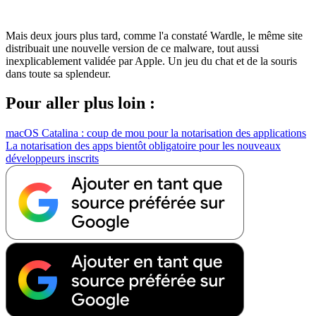
Mais deux jours plus tard, comme l'a constaté Wardle, le même site
distribuait une nouvelle version de ce malware, tout aussi
inexplicablement validée par Apple. Un jeu du chat et de la souris
dans toute sa splendeur.
Pour aller plus loin :
macOS Catalina : coup de mou pour la notarisation des applications
La notarisation des apps bientôt obligatoire pour les nouveaux
développeurs inscrits