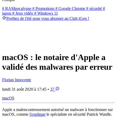
# RAMpocalypse
# Promotions
# Google Chrome
# sécurité
#
japon
# Jeux vidéo
# Windows 11
Profitez de l'été pour vous abonner au Club iGen !
macOS : le notaire d'Apple a
validé des malwares par erreur
Florian Innocente
lundi 31 août 2020 à 17:45 •
37
macOS
Apple a malencontreusement autorisé un malware à fonctionner sur
macOS, comme
l'explique
le spécialiste en sécurité Patrick Wardle.