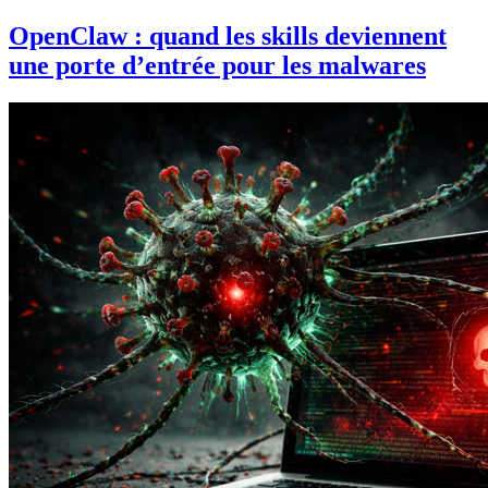
OpenClaw : quand les skills deviennent
une porte d’entrée pour les malwares