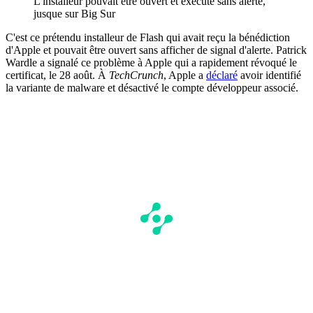
L'installeur pouvait être ouvert et exécuté sans alerte,
jusque sur Big Sur
C'est ce prétendu installeur de Flash qui avait reçu la bénédiction
d'Apple et pouvait être ouvert sans afficher de signal d'alerte. Patrick
Wardle a signalé ce problème à Apple qui a rapidement révoqué le
certificat, le 28 août. À
TechCrunch
, Apple a
déclaré
avoir identifié
la variante de malware et désactivé le compte développeur associé.