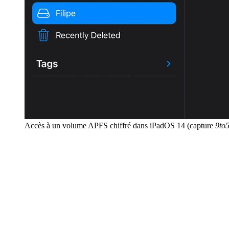
Accès à un volume APFS chiffré dans iPadOS 14 (capture
9to