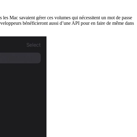
ls les Mac savaient gérer ces volumes qui nécessitent un mot de passe
s développeurs bénéficieront aussi d’une API pour en faire de même dans