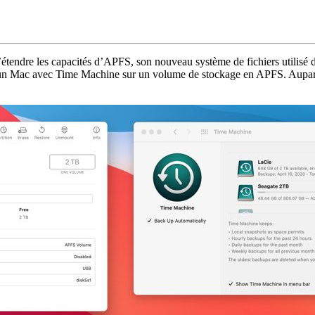
tendre les capacités d’APFS, son nouveau système de fichiers utilisé 
er un Mac avec Time Machine sur un volume de stockage en APFS. Auparav