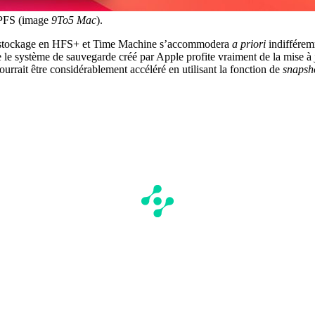
APFS (image
9To5 Mac
).
de stockage en HFS+ et Time Machine s’accommodera
a priori
indifférem
 le système de sauvegarde créé par Apple profite vraiment de la mise à j
rrait être considérablement accéléré en utilisant la fonction de
snapsh