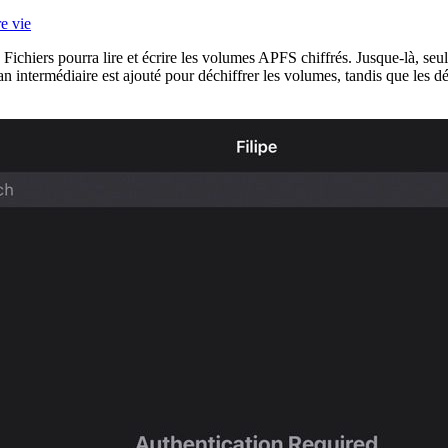
e vie
ichiers pourra lire et écrire les volumes APFS chiffrés. Jusque-là, seu
ran intermédiaire est ajouté pour déchiffrer les volumes, tandis que le