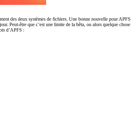
ment des deux systèmes de fichiers. Une bonne nouvelle pour APFS
our. Peut-être que c’est une limite de la bêta, ou alors quelque chose
ots
d’APFS :