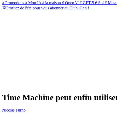
# Promotions
# Mon IA à la maison
# OpenAI
# GPT-5.6 Sol
# Meta
Profitez de l'été pour vous abonner au Club iGen !
Time Machine peut enfin utili
Nicolas Furno