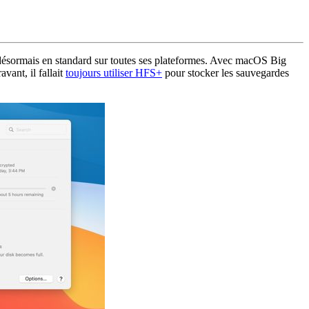
désormais en standard sur toutes ses plateformes. Avec macOS Big
ant, il fallait
toujours utiliser HFS+
pour stocker les sauvegardes