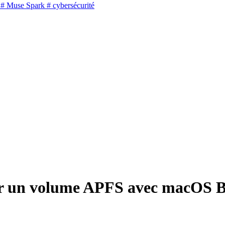
# Muse Spark
# cybersécurité
ser un volume APFS avec macOS B