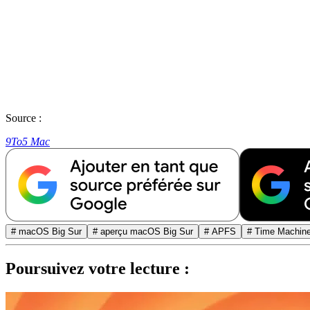
Source :
9To5 Mac
# macOS Big Sur
# aperçu macOS Big Sur
# APFS
# Time Machin
Poursuivez votre lecture :