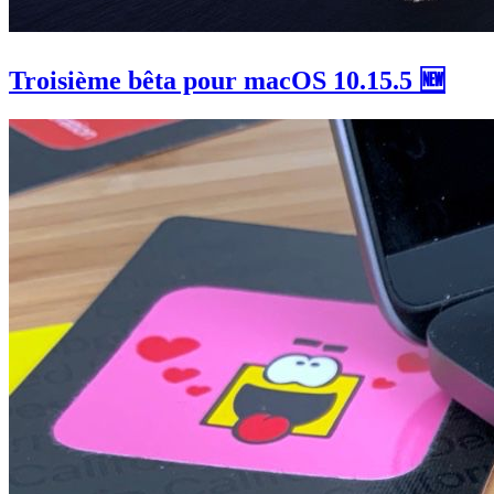
Troisième bêta pour macOS 10.15.5 🆕