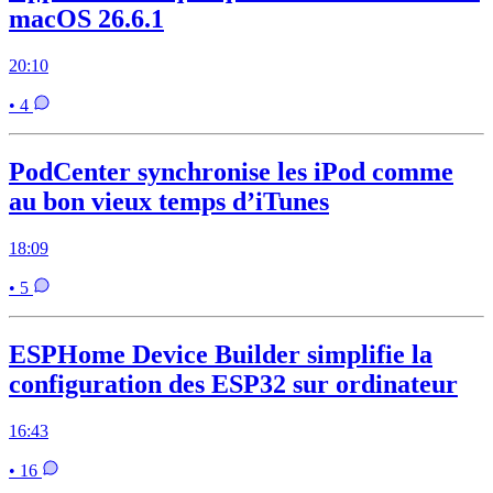
macOS 26.6.1
20:10
• 4
PodCenter synchronise les iPod comme
au bon vieux temps d’iTunes
18:09
• 5
ESPHome Device Builder simplifie la
configuration des ESP32 sur ordinateur
16:43
• 16