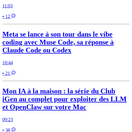
11:03
• 12
Meta se lance à son tour dans le vibe
coding avec Muse Code, sa réponse à
Claude Code ou Codex
10:44
• 21
Mon IA à la maison : la série du Club
iGen au complet pour exploiter des LLM
et OpenClaw sur votre Mac
09:23
• 38