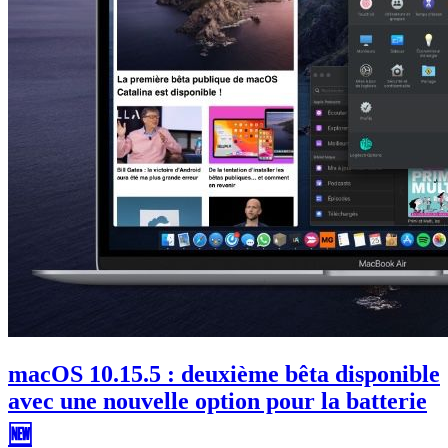
macOS 10.15.5 : deuxième bêta disponible
avec une nouvelle option pour la batterie
🆕