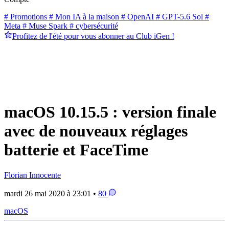
# Promotions
# Mon IA à la maison
# OpenAI
# GPT-5.6 Sol
#
Meta
# Muse Spark
# cybersécurité
Profitez de l'été pour vous abonner au Club iGen !
macOS 10.15.5 : version finale
avec de nouveaux réglages
batterie et FaceTime
Florian Innocente
mardi 26 mai 2020 à 23:01 •
80
macOS