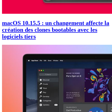
macOS 10.15.5 : un changement affecte la
création des clones bootables avec les
logiciels tiers