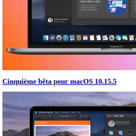
Cinquième bêta pour macOS 10.15.5