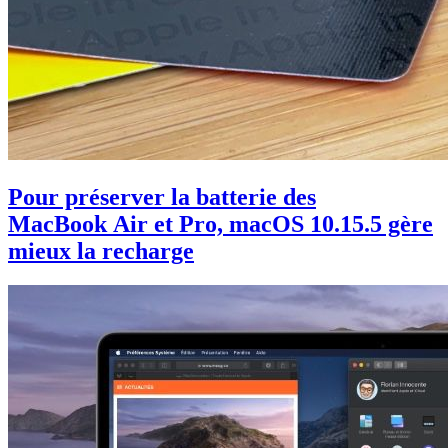
Pour préserver la batterie des
MacBook Air et Pro, macOS 10.15.5 gère
mieux la recharge