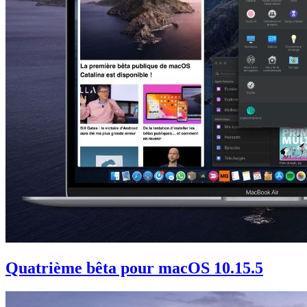
Quatrième bêta pour macOS 10.15.5