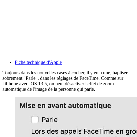
Fiche technique d'Apple
Toujours dans les nouvelles cases à cocher, il y en a une, baptisée
sobrement "Parle", dans les réglages de FaceTime. Comme sur
l'iPhone avec iOS 13.5, on peut désactiver l'effet de zoom
automatique de l'image de la personne qui parle.