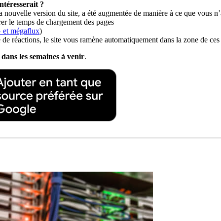
ntéresserait ?
 la nouvelle version du site, a été augmentée de manière à ce que vous n’
rer le temps de chargement des pages
et mégaflux
)
 de réactions, le site vous ramène automatiquement dans la zone de ce
 dans les semaines à venir
.