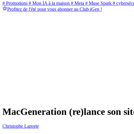
# Promotions
# Mon IA à la maison
# Meta
# Muse Spark
# cybersécu
Profitez de l'été pour vous abonner au Club iGen !
MacGeneration (re)lance son sit
Christophe Laporte