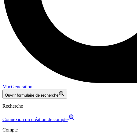
MacGeneration
Ouvrir formulaire de recherche
Recherche
Connexion ou création de compte
Compte