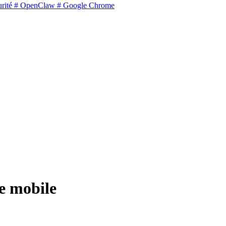
rité
# OpenClaw
# Google Chrome
e mobile