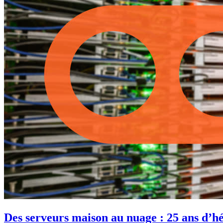
Des serveurs maison au nuage : 25 ans d