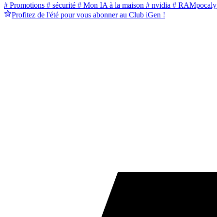
# Promotions
# sécurité
# Mon IA à la maison
# nvidia
# RAMpocaly
Profitez de l'été pour vous abonner au Club iGen !