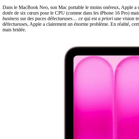
Dans le MacBook Neo, son Mac portable le moins onéreux, Apple a choi
dotée de six cœurs pour le CPU (comme dans les iPhone 16 Pro) mais d
business
sur des puces défectueuses… ce qui est
a priori
une vision tr
défectueuses, Apple a clairement un énorme problème. En réalité, certa
mais bridée.