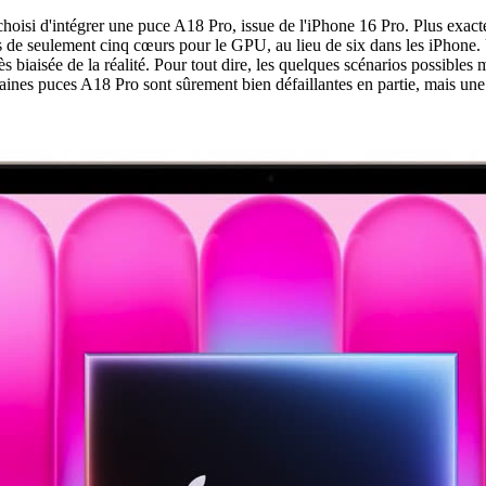
si d'intégrer une puce A18 Pro, issue de l'iPhone 16 Pro. Plus exacte
e seulement cinq cœurs pour le GPU, au lieu de six dans les iPhone. Un
ès biaisée de la réalité. Pour tout dire, les quelques scénarios possible
ines puces A18 Pro sont sûrement bien défaillantes en partie, mais une 