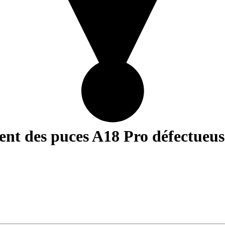
ment des puces A18 Pro défectueu