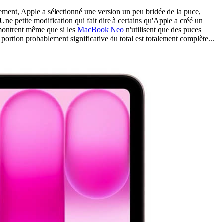
ment, Apple a sélectionné une version un peu bridée de la puce,
e petite modification qui fait dire à certains qu'Apple a créé un
s montrent même que si les
MacBook Neo
n'utilisent que des puces
portion probablement significative du total est totalement complète...