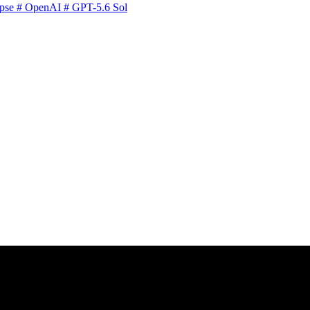
pse
# OpenAI
# GPT-5.6 Sol