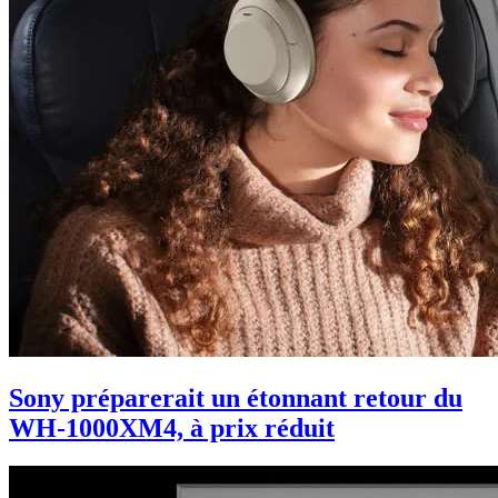
Sony préparerait un étonnant retour du
WH-1000XM4, à prix réduit