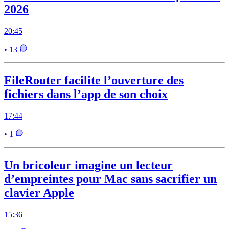
2026
20:45
• 13
FileRouter facilite l’ouverture des
fichiers dans l’app de son choix
17:44
• 1
Un bricoleur imagine un lecteur
d’empreintes pour Mac sans sacrifier un
clavier Apple
15:36