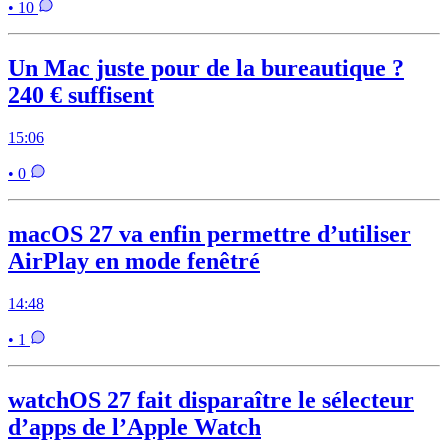
• 10
Un Mac juste pour de la bureautique ?
240 € suffisent
15:06
• 0
macOS 27 va enfin permettre d’utiliser
AirPlay en mode fenêtré
14:48
• 1
watchOS 27 fait disparaître le sélecteur
d’apps de l’Apple Watch