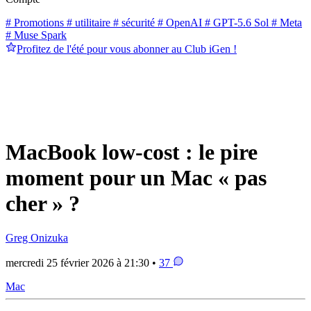
# Promotions
# utilitaire
# sécurité
# OpenAI
# GPT-5.6 Sol
# Meta
# Muse Spark
Profitez de l'été pour vous abonner au Club iGen !
MacBook low-cost : le pire
moment pour un Mac « pas
cher » ?
Greg Onizuka
mercredi 25 février 2026 à 21:30 •
37
Mac