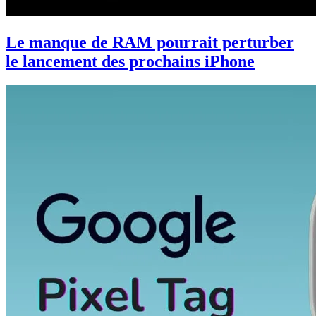
Le manque de RAM pourrait perturber
le lancement des prochains iPhone