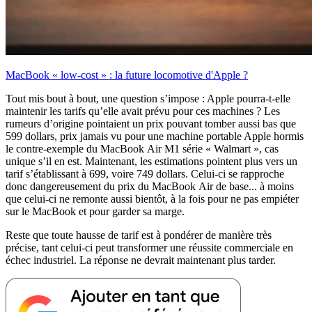
MacBook « low-cost » : la future locomotive d'Apple ?
Tout mis bout à bout, une question s’impose : Apple pourra-t-elle
maintenir les tarifs qu’elle avait prévu pour ces machines ? Les
rumeurs d’origine pointaient un prix pouvant tomber aussi bas que
599 dollars, prix jamais vu pour une machine portable Apple hormis
le contre-exemple du MacBook Air M1 série « Walmart », cas
unique s’il en est. Maintenant, les estimations pointent plus vers un
tarif s’établissant à 699, voire 749 dollars. Celui-ci se rapproche
donc dangereusement du prix du MacBook Air de base... à moins
que celui-ci ne remonte aussi bientôt, à la fois pour ne pas empiéter
sur le MacBook et pour garder sa marge.
Reste que toute hausse de tarif est à pondérer de manière très
précise, tant celui-ci peut transformer une réussite commerciale en
échec industriel. La réponse ne devrait maintenant plus tarder.