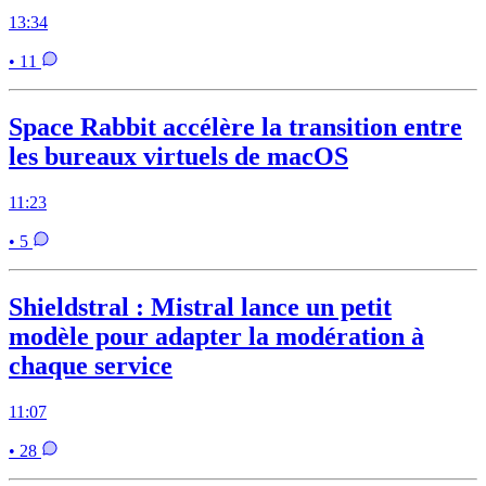
13:34
• 11
Space Rabbit accélère la transition entre
les bureaux virtuels de macOS
11:23
• 5
Shieldstral : Mistral lance un petit
modèle pour adapter la modération à
chaque service
11:07
• 28