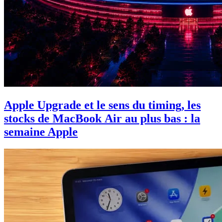
Apple Upgrade et le sens du timing, les
stocks de MacBook Air au plus bas : la
semaine Apple