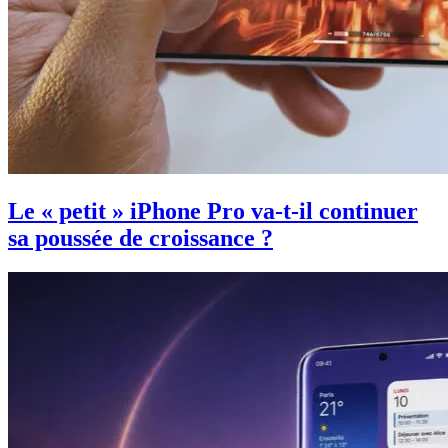
Le « petit » iPhone Pro va-t-il continuer
sa poussée de croissance ?