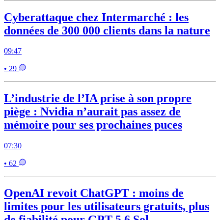
Cyberattaque chez Intermarché : les
données de 300 000 clients dans la nature
09:47
• 29
L’industrie de l’IA prise à son propre
piège : Nvidia n’aurait pas assez de
mémoire pour ses prochaines puces
07:30
• 62
OpenAI revoit ChatGPT : moins de
limites pour les utilisateurs gratuits, plus
de fiabilité pour GPT-5.6 Sol