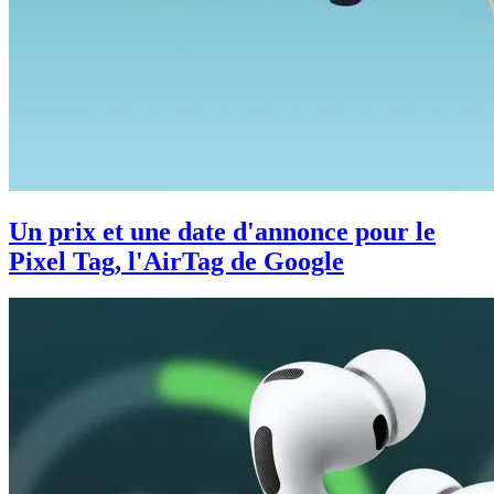
Un prix et une date d'annonce pour le
Pixel Tag, l'AirTag de Google