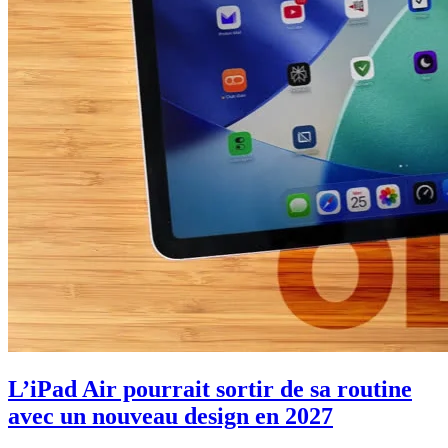
L’iPad Air pourrait sortir de sa routine
avec un nouveau design en 2027