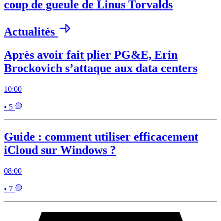
coup de gueule de Linus Torvalds
Actualités
Après avoir fait plier PG&E, Erin
Brockovich s’attaque aux data centers
10:00
• 5
Guide : comment utiliser efficacement
iCloud sur Windows ?
08:00
• 7