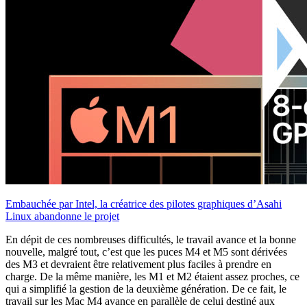
Embauchée par Intel, la créatrice des pilotes graphiques d’Asahi
Linux abandonne le projet
En dépit de ces nombreuses difficultés, le travail avance et la bonne
nouvelle, malgré tout, c’est que les puces M4 et M5 sont dérivées
des M3 et devraient être relativement plus faciles à prendre en
charge. De la même manière, les M1 et M2 étaient assez proches, ce
qui a simplifié la gestion de la deuxième génération. De ce fait, le
travail sur les Mac M4 avance en parallèle de celui destiné aux