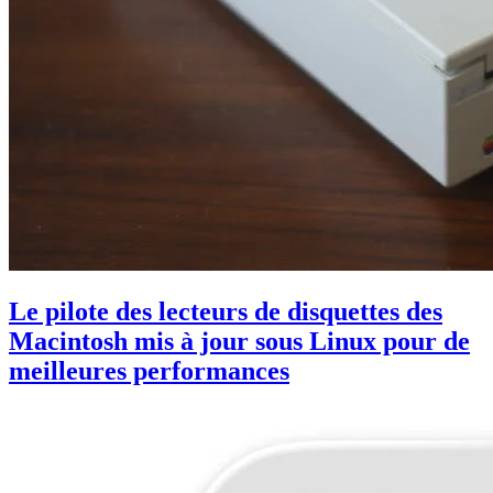
Le pilote des lecteurs de disquettes des
Macintosh mis à jour sous Linux pour de
meilleures performances