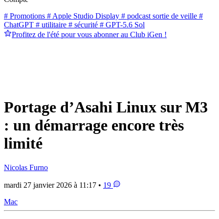
# Promotions
# Apple Studio Display
# podcast sortie de veille
#
ChatGPT
# utilitaire
# sécurité
# GPT-5.6 Sol
Profitez de l'été pour vous abonner au Club iGen !
Portage d’Asahi Linux sur M3
: un démarrage encore très
limité
Nicolas Furno
mardi 27 janvier 2026 à 11:17 •
19
Mac