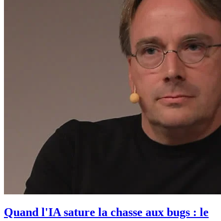
Quand l'IA sature la chasse aux bugs : le