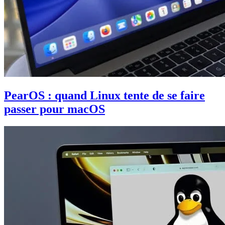
PearOS : quand Linux tente de se faire
passer pour macOS