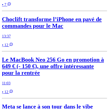
• 7
Choclift transforme l’iPhone en pavé de
commandes pour le Mac
13:37
• 12
Le MacBook Neo 256 Go en promotion à
649 € (- 150 €), une offre intéressante
pour la rentrée
11:03
• 12
Meta se lance à son tour dans le vibe