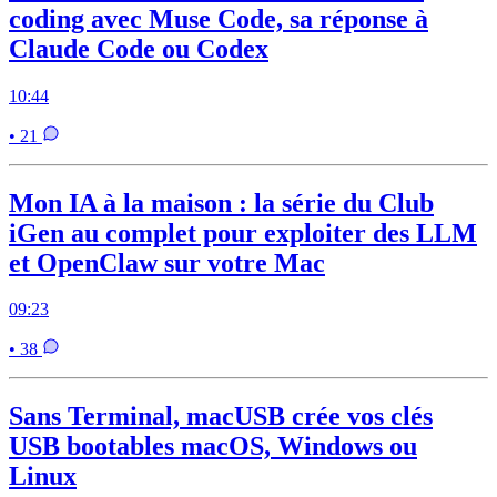
coding avec Muse Code, sa réponse à
Claude Code ou Codex
10:44
• 21
Mon IA à la maison : la série du Club
iGen au complet pour exploiter des LLM
et OpenClaw sur votre Mac
09:23
• 38
Sans Terminal, macUSB crée vos clés
USB bootables macOS, Windows ou
Linux