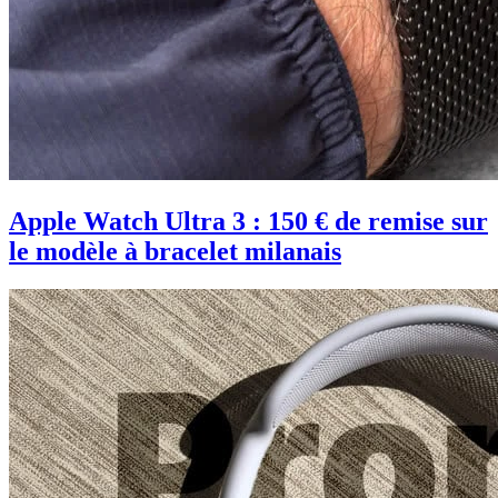
Apple Watch Ultra 3 : 150 € de remise sur
le modèle à bracelet milanais