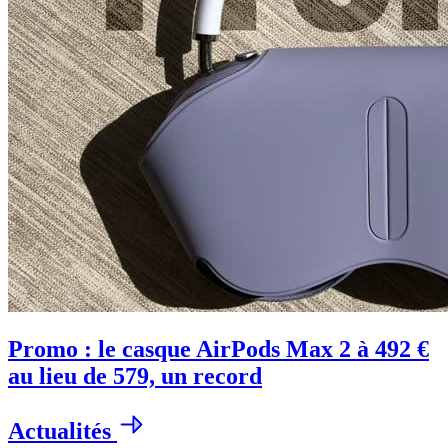
Promo : le casque AirPods Max 2 à 492 €
au lieu de 579, un record
Actualités