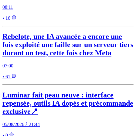
08:11
• 16
Rebelote, une IA avancée a encore une
fois exploité une faille sur un serveur tiers
durant un test, cette fois chez Meta
07:00
• 61
Luminar fait peau neuve : interface
repensée, outils IA dopés et précommande
exclusive📍
05/08/2026 à 21:44
• 0