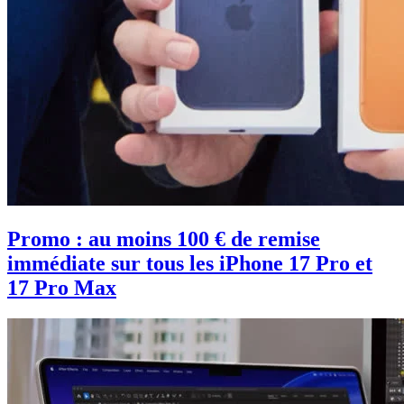
Promo : au moins 100 € de remise
immédiate sur tous les iPhone 17 Pro et
17 Pro Max