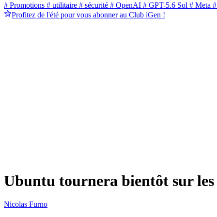
# Promotions
# utilitaire
# sécurité
# OpenAI
# GPT-5.6 Sol
# Meta
#
Profitez de l'été pour vous abonner au Club iGen !
Ubuntu tournera bientôt sur les
Nicolas Furno