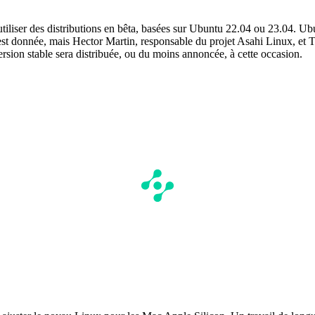
tiliser des distributions en bêta, basées sur Ubuntu 22.04 ou 23.04. Ubun
’est donnée, mais Hector Martin, responsable du projet Asahi Linux, e
rsion stable sera distribuée, ou du moins annoncée, à cette occasion.