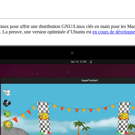
nux pour offrir une distribution GNU/Linux clés en main pour les Mac 
on. La preuve, une version optimisée d’Ubuntu est
en cours de développ