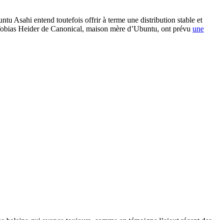
tu Asahi entend toutefois offrir à terme une distribution stable et
t Tobias Heider de Canonical, maison mère d’Ubuntu, ont prévu
une