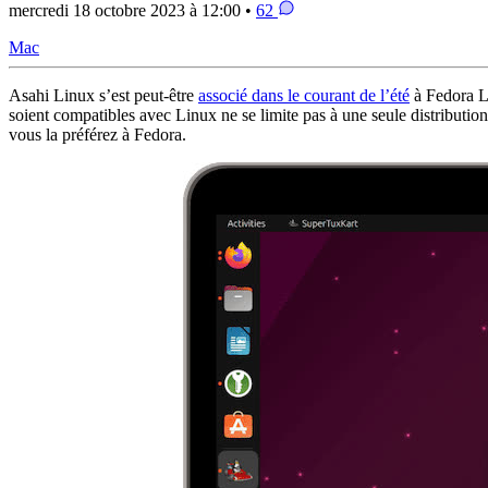
mercredi 18 octobre 2023 à 12:00 •
62
Mac
Asahi Linux s’est peut-être
associé dans le courant de l’été
à Fedora Li
soient compatibles avec Linux ne se limite pas à une seule distributi
vous la préférez à Fedora.