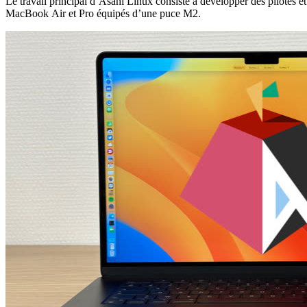
Le travail principal d’Asahi Linux consiste à développer des pilotes 
MacBook Air et Pro équipés d’une puce M2.