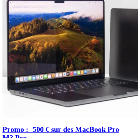
Promo : -500 € sur des MacBook Pro
M3 Pro