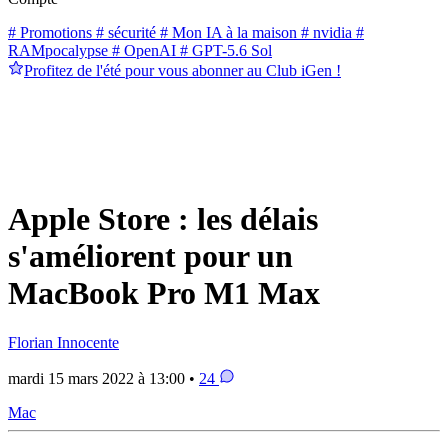
# Promotions
# sécurité
# Mon IA à la maison
# nvidia
#
RAMpocalypse
# OpenAI
# GPT-5.6 Sol
Profitez de l'été pour vous abonner au Club iGen !
Apple Store : les délais
s'améliorent pour un
MacBook Pro M1 Max
Florian Innocente
mardi 15 mars 2022 à 13:00 •
24
Mac