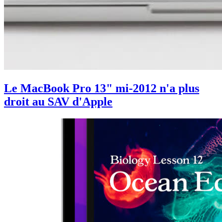
Le MacBook Pro 13" mi-2012 n'a plus
droit au SAV d'Apple