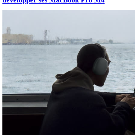
développer ses MacBook Pro M4