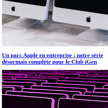
Un parc Apple en entreprise : notre série
désormais complète pour le Club iGen