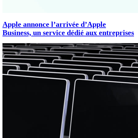
Apple annonce l’arrivée d’Apple
Business, un service dédié aux entreprises