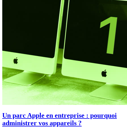
Un parc Apple en entreprise : pourquoi
administrer vos appareils ?