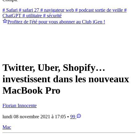
# Safari
# safari 27
# navigateur web
# podcast sortie de veille
#
ChatGPT
# utilitaire
# sécurité
Profitez de l'été pour vous abonner au Club iGen !
Twitter, Uber, Shopify…
investissent dans les nouveaux
MacBook Pro
Florian Innocente
lundi 08 novembre 2021 à 17:05 •
99
Mac