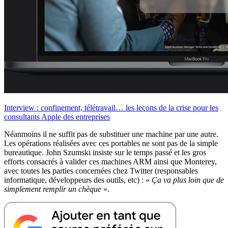
Interview : confinement, télétravail… les leçons de la crise pour les
consultants Apple des entreprises
Néanmoins il ne suffit pas de substituer une machine par une autre.
Les opérations réalisées avec ces portables ne sont pas de la simple
bureautique. John Szumski insiste sur le temps passé et les gros
efforts consacrés à valider ces machines ARM ainsi que Monterey,
avec toutes les parties concernées chez Twitter (responsables
informatique, développeurs des outils, etc) : «
Ça va plus loin que de
simplement remplir un chèque
».