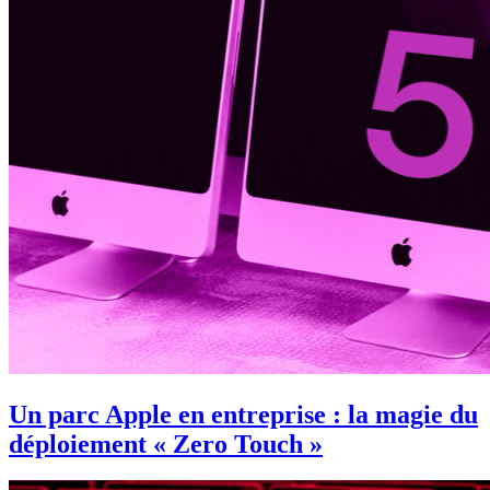
Un parc Apple en entreprise : la magie du
déploiement « Zero Touch »