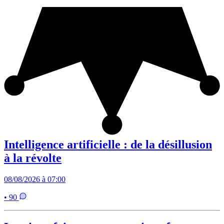
Intelligence artificielle : de la désillusion
à la révolte
08/08/2026 à 07:00
• 90