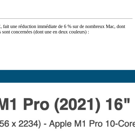
LC, fait une réduction immédiate de 6 % sur de nombreux Mac, dont
 sont concernées (dont une en deux couleurs) :