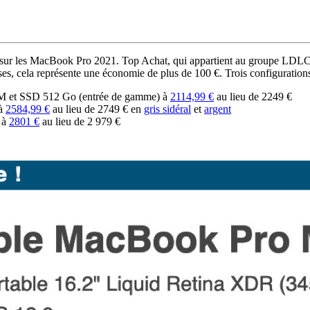
ises sur les MacBook Pro 2021. Top Achat, qui appartient au groupe LD
, cela représente une économie de plus de 100 €. Trois configurations
 et SSD 512 Go (entrée de gamme) à
2114,99 €
au lieu de 2249 €
 à
2584,99 €
au lieu de 2749 € en
gris sidéral
et
argent
 à
2801 €
au lieu de 2 979 €