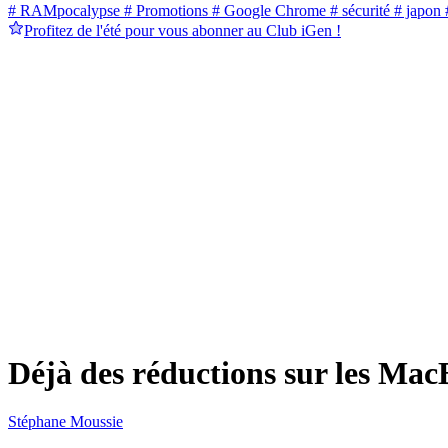
# RAMpocalypse
# Promotions
# Google Chrome
# sécurité
# japon
#
Profitez de l'été pour vous abonner au Club iGen !
Déjà des réductions sur les MacB
Stéphane Moussie