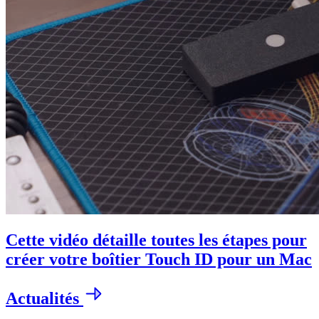
Cette vidéo détaille toutes les étapes pour
créer votre boîtier Touch ID pour un Mac
Actualités