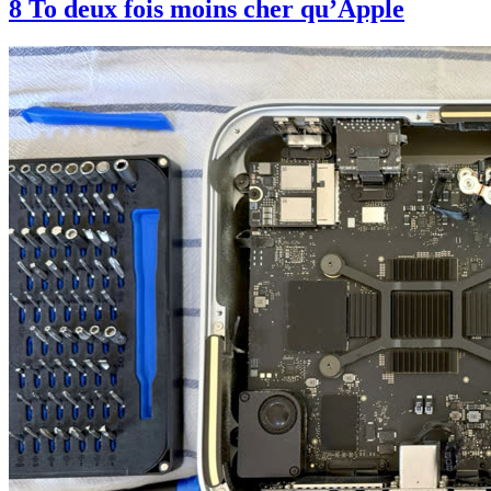
8 To deux fois moins cher qu’Apple