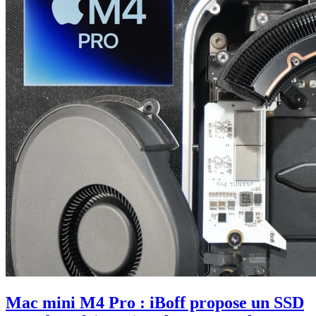
Mac mini M4 Pro : iBoff propose un SSD