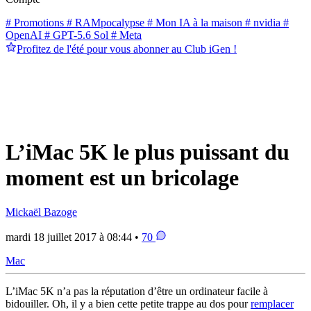
# Promotions
# RAMpocalypse
# Mon IA à la maison
# nvidia
#
OpenAI
# GPT-5.6 Sol
# Meta
Profitez de l'été pour vous abonner au Club iGen !
L’iMac 5K le plus puissant du
moment est un bricolage
Mickaël Bazoge
mardi 18 juillet 2017 à 08:44 •
70
Mac
L’iMac 5K n’a pas la réputation d’être un ordinateur facile à
bidouiller. Oh, il y a bien cette petite trappe au dos pour
remplacer