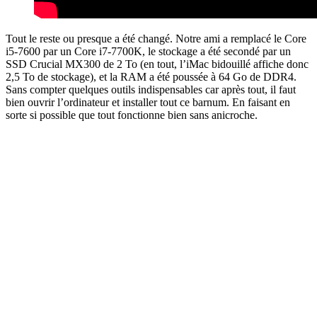
Tout le reste ou presque a été changé. Notre ami a remplacé le Core
i5-7600 par un Core i7-7700K, le stockage a été secondé par un
SSD Crucial MX300 de 2 To (en tout, l’iMac bidouillé affiche donc
2,5 To de stockage), et la RAM a été poussée à 64 Go de DDR4.
Sans compter quelques outils indispensables car après tout, il faut
bien ouvrir l’ordinateur et installer tout ce barnum. En faisant en
sorte si possible que tout fonctionne bien sans anicroche.