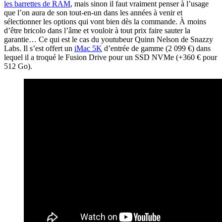
les barrettes de RAM
, mais sinon il faut vraiment penser à l’usage
que l’on aura de son tout-en-un dans les années à venir et
sélectionner les options qui vont bien dès la commande. À moins
d’être bricolo dans l’âme et vouloir à tout prix faire sauter la
garantie… Ce qui est le cas du youtubeur Quinn Nelson de Snazzy
Labs. Il s’est offert un
iMac 5K
d’entrée de gamme (2 099 €) dans
lequel il a troqué le Fusion Drive pour un SSD NVMe (+360 € pour
512 Go).