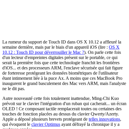
La rumeur du support de Touch ID dans OS X 10.12 a affleuré la
semaine dernière, mais par le biais d'un appareil iOS (lire :
OS X
10.12 : Touch ID pour déverrouiller le Mac ?
). On parle cette fois
d'un lecteur d'empreintes digitales présent sur le portable, ce qui
serait la première fois que cette technologie franchit les frontières
d'iOS... et des processeurs ARM, l'enclave sécurisée qui fait figure
de forteresse protégeant les données biométriques de l'utilisateur
étant intimement liée à la puce Ax. A moins que ces MacBook Pro
inaugurent le grand basculement des Mac vers ARM, mais l'analyste
ne le dit pas.
Autre nouveauté cette fois totalement inattendue, Ming-Chi Kuo
prévoit sur le clavier l'intégration d'un ruban qui cacherait... un écran
OLED ! Ce composant tactile remplacerait toutes ou certaines des
touches de fonction placées au dessus du clavier Qwerty/Azerty.
Apple a déposé plusieurs brevets protégeant de
telles innovations
,
qui évoquent le
clavier Optimus
ayant défrayé la chronique il y a