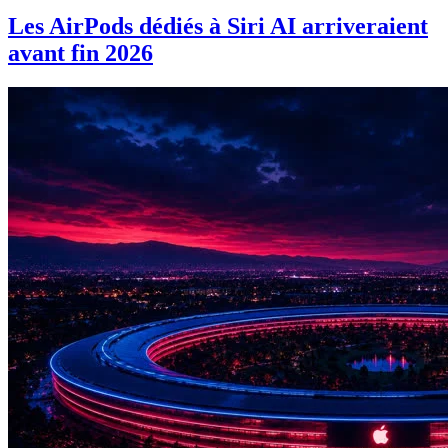
Les AirPods dédiés à Siri AI arriveraient
avant fin 2026