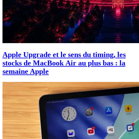
Apple Upgrade et le sens du timing, les
stocks de MacBook Air au plus bas : la
semaine Apple