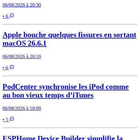
06/08/2026 à 20:30
• 6
Apple bouche quelques fissures en sortant
macOS 26.6.1
06/08/2026 à 20:10
• 6
PodCenter synchronise les iPod comme
au bon vieux temps d’iTunes
06/08/2026 à 18:09
• 5
ESPHome Device Builder simplifie la