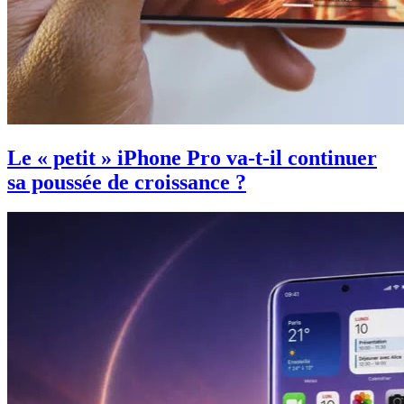
Le « petit » iPhone Pro va-t-il continuer
sa poussée de croissance ?