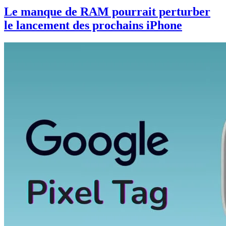
Le manque de RAM pourrait perturber
le lancement des prochains iPhone