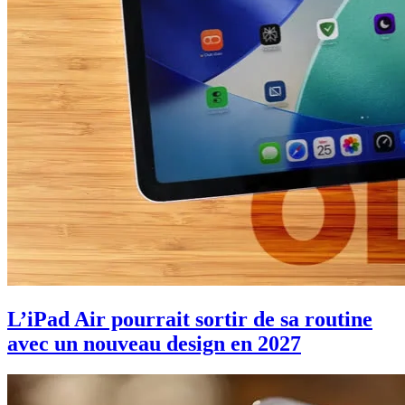
L’iPad Air pourrait sortir de sa routine
avec un nouveau design en 2027