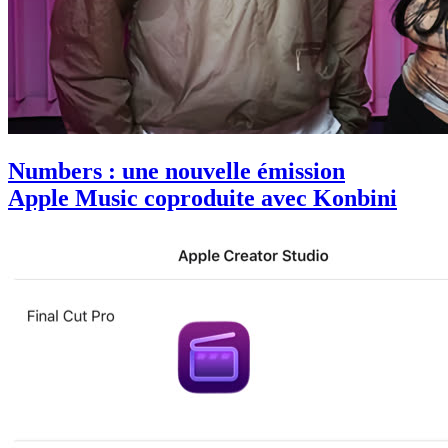
Numbers : une nouvelle émission
Apple Music coproduite avec Konbini