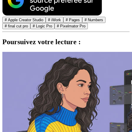
# Apple Creator Studio
# iWork
# Pages
# Numbers
# final cut pro
# Logic Pro
# Pixelmator Pro
Poursuivez votre lecture :