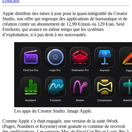
Logiciels
Apple distribue des mises à jour pour la quasi-intégralité du Creator
Studio, son offre qui regroupe des applications de bureautique et de
création contre un abonnement de 12,99 €/mois ou 129 €/an. Seul
Freeform, qui avance en même temps que les systèmes
d’exploitation, n’a pas droit à ses nouveautés.
Les apps du Creator Studio. Image Apple.
Comme Apple s’y était engagée, une version de la suite iWork
(Pages, Numbers et Keynote) reste gratuite et continue de recevoir
des améliorations. Les versions Mac de Final Cut Pro et Logic Pro à