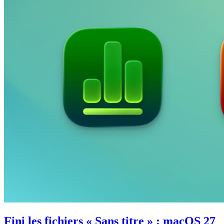
Fini les fichiers « Sans titre » : macOS 27