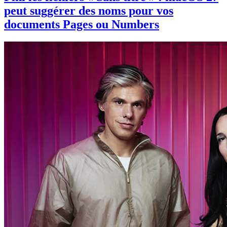
peut suggérer des noms pour vos
documents Pages ou Numbers