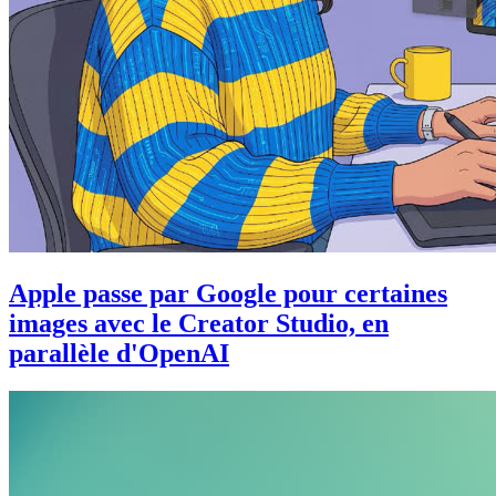
Apple passe par Google pour certaines
images avec le Creator Studio, en
parallèle d'OpenAI