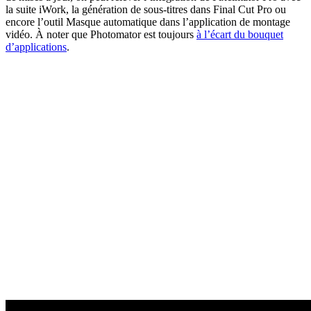
la suite iWork, la génération de sous-titres dans Final Cut Pro ou
encore l’outil Masque automatique dans l’application de montage
vidéo. À noter que Photomator est toujours
à l’écart du bouquet
d’applications
.