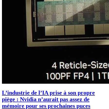
L’industrie de l’IA prise à son propre
piège : Nvidia n’aurait pas assez de
mémoire pour ses prochaines puces