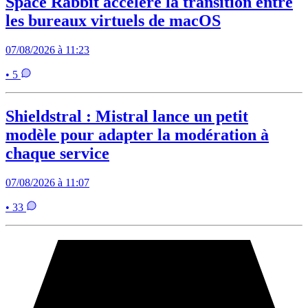
Space Rabbit accélère la transition entre
les bureaux virtuels de macOS
07/08/2026 à 11:23
• 5
Shieldstral : Mistral lance un petit
modèle pour adapter la modération à
chaque service
07/08/2026 à 11:07
• 33