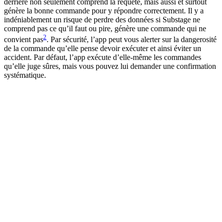
derrière non seulement comprend la requête, mais aussi et surtout
génère la bonne commande pour y répondre correctement. Il y a
indéniablement un risque de perdre des données si Substage ne
comprend pas ce qu’il faut ou pire, génère une commande qui ne
2
convient pas
. Par sécurité, l’app peut vous alerter sur la dangerosité
de la commande qu’elle pense devoir exécuter et ainsi éviter un
accident. Par défaut, l’app exécute d’elle-même les commandes
qu’elle juge sûres, mais vous pouvez lui demander une confirmation
systématique.