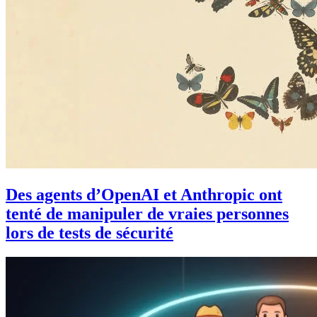
Des agents d’OpenAI et Anthropic ont
tenté de manipuler de vraies personnes
lors de tests de sécurité