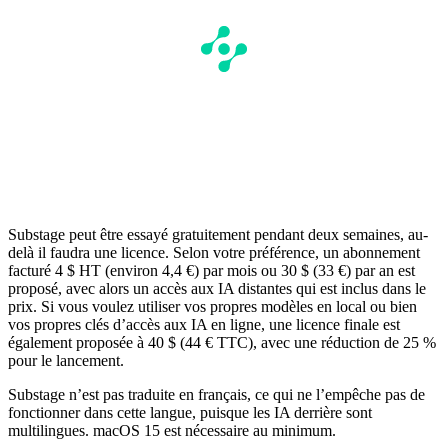
Substage peut être essayé gratuitement pendant deux semaines, au-
delà il faudra une licence. Selon votre préférence, un abonnement
facturé 4 $ HT (environ 4,4 €) par mois ou 30 $ (33 €) par an est
proposé, avec alors un accès aux IA distantes qui est inclus dans le
prix. Si vous voulez utiliser vos propres modèles en local ou bien
vos propres clés d’accès aux IA en ligne, une licence finale est
également proposée à 40 $ (44 € TTC), avec une réduction de 25 %
pour le lancement.
Substage n’est pas traduite en français, ce qui ne l’empêche pas de
fonctionner dans cette langue, puisque les IA derrière sont
multilingues. macOS 15 est nécessaire au minimum.