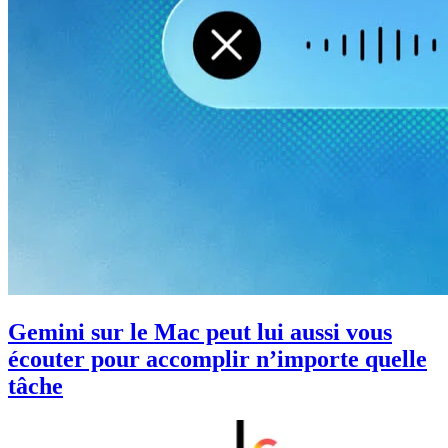
Gemini sur le Mac peut lui aussi vous
écouter pour accomplir n’importe quelle
tâche