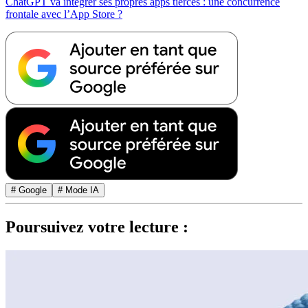
ChatGPT va intégrer ses propres apps tierces : une concurrence
frontale avec l’App Store ?
# Google
# Mode IA
Poursuivez votre lecture :