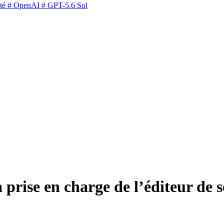
té
# OpenAI
# GPT-5.6 Sol
a prise en charge de l’éditeur d