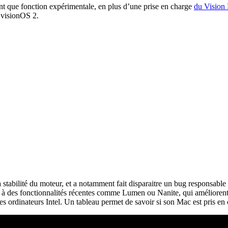
nt que fonction expérimentale, en plus d’une prise en charge
du Vision 
 visionOS 2.
 la stabilité du moteur, et a notamment fait disparaitre un bug responsa
 à des fonctionnalités récentes comme Lumen ou Nanite, qui améliorent l
es ordinateurs Intel. Un tableau permet de savoir si son Mac est pris en