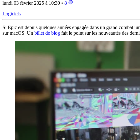
lundi 03 février 2025 à 10:30 •
8
Logiciels
Si Epic est depuis quelques années engagée dans un grand combat juri
sur macOS. Un
billet de blog
fait le point sur les nouveautés des dern