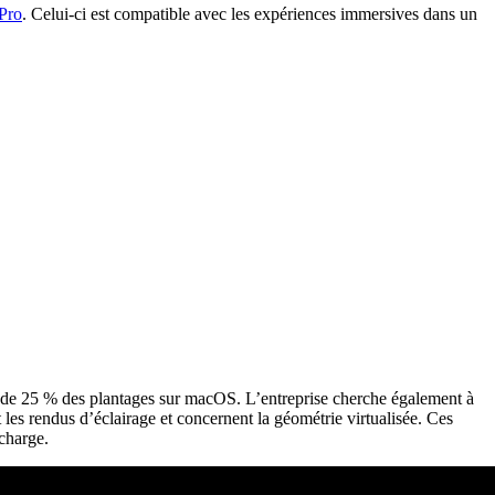
Pro
. Celui-ci est compatible avec les expériences immersives dans un
ble de 25 % des plantages sur macOS. L’entreprise cherche également à
es rendus d’éclairage et concernent la géométrie virtualisée. Ces
 charge.