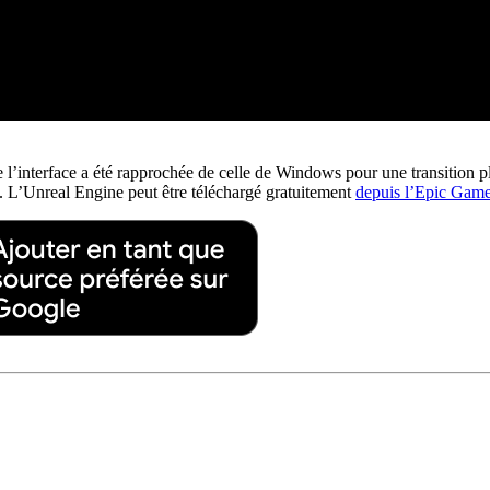
e l’interface a été rapprochée de celle de Windows pour une transition pl
 L’Unreal Engine peut être téléchargé gratuitement
depuis l’Epic Game