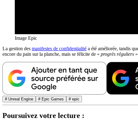
Image Epic
La gestion des
manifestes de confidentialité
a été améliorée, tandis qu
encore du pain sur la planche, mais se félicite de «
progrès réguliers
».
# Unreal Engine
# Epic Games
# epic
Poursuivez votre lecture :