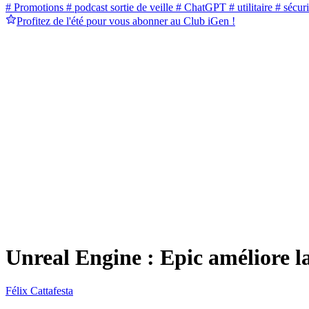
# Promotions
# podcast sortie de veille
# ChatGPT
# utilitaire
# sécuri
Profitez de l'été pour vous abonner au Club iGen !
Unreal Engine : Epic améliore l
Félix Cattafesta