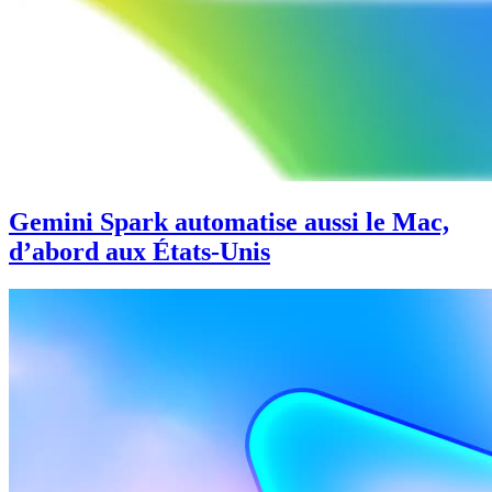
Gemini Spark automatise aussi le Mac,
d’abord aux États-Unis