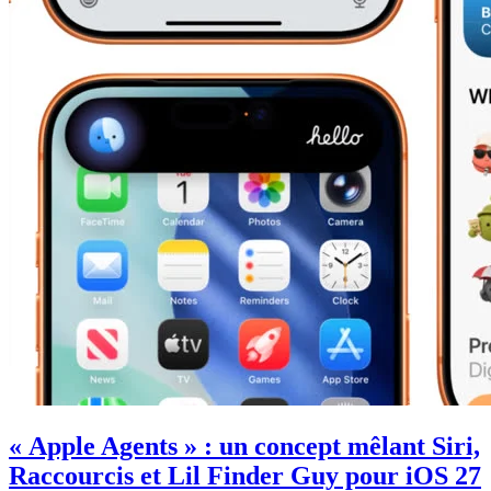
« Apple Agents » : un concept mêlant Siri,
Raccourcis et Lil Finder Guy pour iOS 27