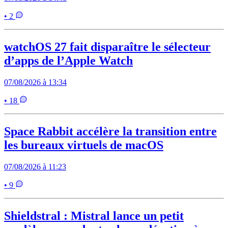
• 2
watchOS 27 fait disparaître le sélecteur
d’apps de l’Apple Watch
07/08/2026 à 13:34
• 18
Space Rabbit accélère la transition entre
les bureaux virtuels de macOS
07/08/2026 à 11:23
• 9
Shieldstral : Mistral lance un petit