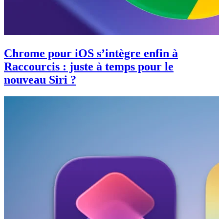
Chrome pour iOS s’intègre enfin à
Raccourcis : juste à temps pour le
nouveau Siri ?