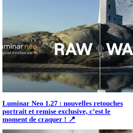
Luminar Neo 1.27 : nouvelles retouches
portrait et remise exclusive, c’est le
moment de craquer ! 📍