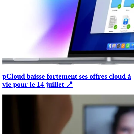
pCloud baisse fortement ses offres cloud à
vie pour le 14 juillet 📍