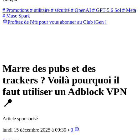
# Promotions
# utilitaire
# sécurité
# OpenAI
# GPT-5.6 Sol
# Meta
# Muse Spark
Profitez de l'été pour vous abonner au Club iGen !
Marre des pubs et des
trackers ? Voilà pourquoi il
faut utiliser un Adblock VPN
📍
Article sponsorisé
lundi 15 décembre 2025 à 09:30 •
0