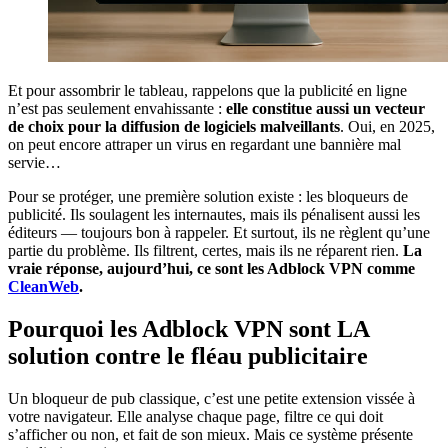
Et pour assombrir le tableau, rappelons que la publicité en ligne
n’est pas seulement envahissante :
elle constitue aussi un vecteur
de choix pour la diffusion de logiciels malveillants
. Oui, en 2025,
on peut encore attraper un virus en regardant une bannière mal
servie…
Pour se protéger, une première solution existe : les bloqueurs de
publicité. Ils soulagent les internautes, mais ils pénalisent aussi les
éditeurs — toujours bon à rappeler. Et surtout, ils ne règlent qu’une
partie du problème. Ils filtrent, certes, mais ils ne réparent rien.
La
vraie réponse, aujourd’hui, ce sont les Adblock VPN comme
CleanWeb
.
Pourquoi les Adblock VPN sont LA
solution contre le fléau publicitaire
Un bloqueur de pub classique, c’est une petite extension vissée à
votre navigateur. Elle analyse chaque page, filtre ce qui doit
s’afficher ou non, et fait de son mieux. Mais ce système présente