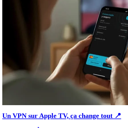
Un VPN sur Apple TV, ça change tout 📍