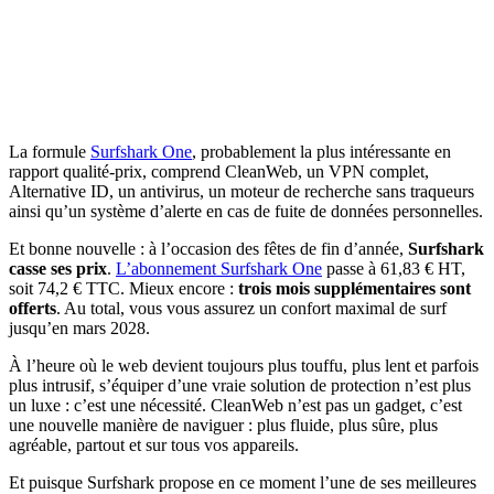
La formule
Surfshark One
, probablement la plus intéressante en
rapport qualité-prix, comprend CleanWeb, un VPN complet,
Alternative ID, un antivirus, un moteur de recherche sans traqueurs
ainsi qu’un système d’alerte en cas de fuite de données personnelles.
Et bonne nouvelle : à l’occasion des fêtes de fin d’année,
Surfshark
casse ses prix
.
L’abonnement Surfshark One
passe à 61,83 € HT,
soit 74,2 € TTC. Mieux encore :
trois mois supplémentaires sont
offerts
. Au total, vous vous assurez un confort maximal de surf
jusqu’en mars 2028.
À l’heure où le web devient toujours plus touffu, plus lent et parfois
plus intrusif, s’équiper d’une vraie solution de protection n’est plus
un luxe : c’est une nécessité. CleanWeb n’est pas un gadget, c’est
une nouvelle manière de naviguer : plus fluide, plus sûre, plus
agréable, partout et sur tous vos appareils.
Et puisque Surfshark propose en ce moment l’une de ses meilleures