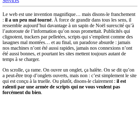
Services
Le web est une invention magnifique… mais disons-le franchement
:
il a un peu mal tourné
. À force de grandir dans tous les sens, il
ressemble aujourd’hui davantage à un sapin de Noël surexcité qu’à
l’autoroute de l’information qu’on nous promettait. Publicités qui
clignotent, trackers par pelletées, scripts qui s’empilent comme des
lasagnes mal montées… et au final, un paradoxe absurde : jamais
nos machines n’ont été aussi rapides, jamais nos connexions n’ont
été aussi bonnes, et pourtant les sites mettent toujours autant de
temps à se charger.
On scrolle, ça rame. On ouvre un onglet, ça halète. On se dit qu’on
a peut-être trop d’onglets ouverts, mais non : c’est simplement le site
qui est conçu à la truelle. Ou plutôt, disons-le clairement :
il est
ralenti par une armée de scripts qui ne vous veulent pas
forcément du bien
.