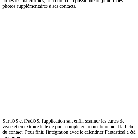
toutes les plateformes, tout comme la possibilité de joindre des
photos supplémentaires à ses contacts.
Sur iOS et iPadOS, l'application sait enfin scanner les cartes de
visite et en extraire le texte pour compléter automatiquement la fiche
du contact. Pour finir, l'intégration avec le calendrier Fantastical a été
améliorée.