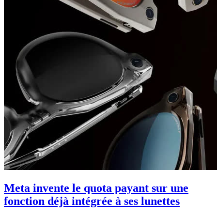
Meta invente le quota payant sur une
fonction déjà intégrée à ses lunettes