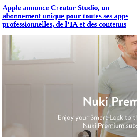
Apple annonce Creator Studio, un
abonnement unique pour toutes ses apps
professionnelles, de l’IA et des contenus