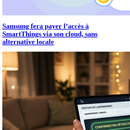
Samsung fera payer l’accès à
SmartThings via son cloud, sans
alternative locale