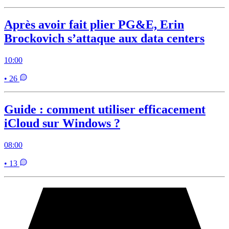
Après avoir fait plier PG&E, Erin
Brockovich s’attaque aux data centers
10:00
• 26
Guide : comment utiliser efficacement
iCloud sur Windows ?
08:00
• 13