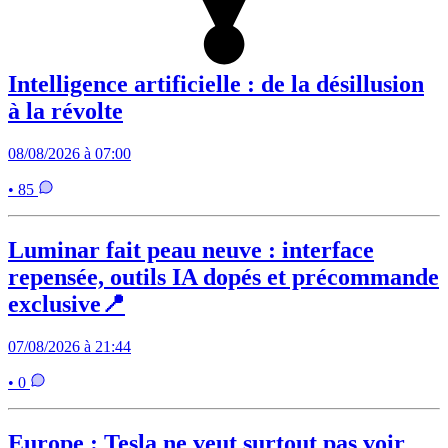
Intelligence artificielle : de la désillusion
à la révolte
08/08/2026 à 07:00
• 85
Luminar fait peau neuve : interface
repensée, outils IA dopés et précommande
exclusive📍
07/08/2026 à 21:44
• 0
Europe : Tesla ne veut surtout pas voir