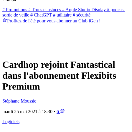
# Promotions
# Trucs et astuces
# Apple Studio Display
# podcast
sortie de veille
# ChatGPT
# utilitaire
# sécurité
Profitez de l'été pour vous abonner au Club iGen !
Cardhop rejoint Fantastical
dans l'abonnement Flexibits
Premium
Stéphane Moussie
mardi 25 mai 2021 à 18:30 •
6
Logiciels