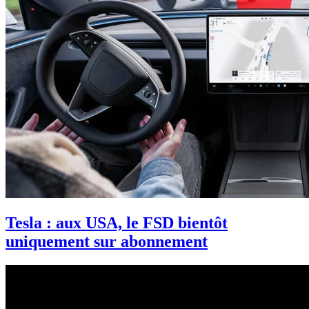
Tesla : aux USA, le FSD bientôt
uniquement sur abonnement