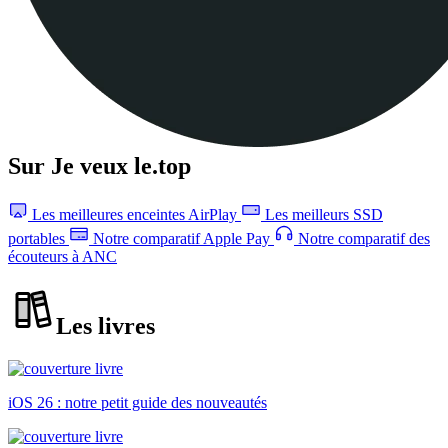
Sur Je veux le.top
Les meilleures enceintes AirPlay
Les meilleurs SSD
portables
Notre comparatif Apple Pay
Notre comparatif des
écouteurs à ANC
Les livres
iOS 26 : notre petit guide des nouveautés