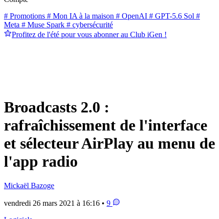
# Promotions
# Mon IA à la maison
# OpenAI
# GPT-5.6 Sol
#
Meta
# Muse Spark
# cybersécurité
Profitez de l'été pour vous abonner au Club iGen !
Broadcasts 2.0 :
rafraîchissement de l'interface
et sélecteur AirPlay au menu de
l'app radio
Mickaël Bazoge
vendredi 26 mars 2021 à 16:16 •
9