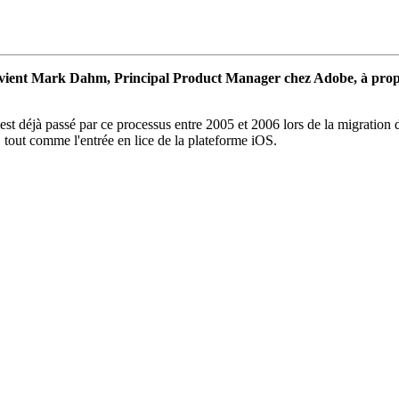
vient Mark Dahm, Principal Product Manager chez Adobe, à propos 
e est déjà passé par ce processus entre 2005 et 2006 lors de la migrati
, tout comme l'entrée en lice de la plateforme iOS.