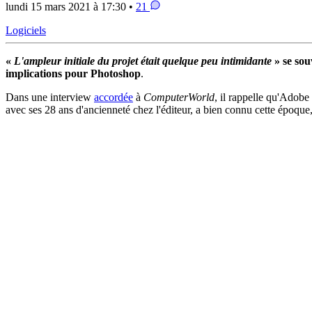
lundi 15 mars 2021 à 17:30 •
21
Logiciels
«
L'ampleur initiale du projet était quelque peu intimidante
» se sou
implications pour Photoshop
.
Dans une interview
accordée
à
ComputerWorld
, il rappelle qu'Adob
avec ses 28 ans d'ancienneté chez l'éditeur, a bien connu cette époque