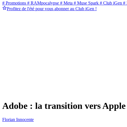
# Promotions
# RAMpocalypse
# Meta
# Muse Spark
# Club iGen
# 
Profitez de l'été pour vous abonner au Club iGen !
Adobe : la transition vers Apple 
Florian Innocente