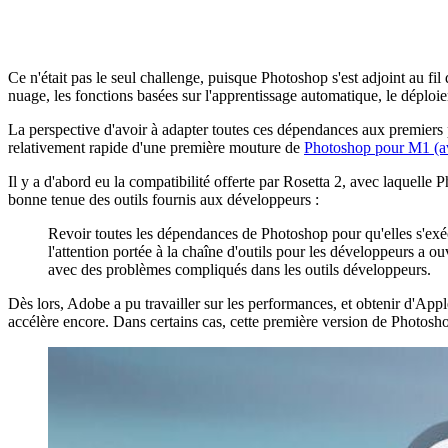
Ce n'était pas le seul challenge, puisque Photoshop s'est adjoint au fil
nuage, les fonctions basées sur l'apprentissage automatique, le déploi
La perspective d'avoir à adapter toutes ces dépendances aux premiers pro
relativement rapide d'une première mouture de
Photoshop pour M1 (av
Il y a d'abord eu la compatibilité offerte par Rosetta 2, avec laquell
bonne tenue des outils fournis aux développeurs :
Revoir toutes les dépendances de Photoshop pour qu'elles s'exécu
l'attention portée à la chaîne d'outils pour les développeurs a o
avec des problèmes compliqués dans les outils développeurs.
Dès lors, Adobe a pu travailler sur les performances, et obtenir d'Ap
accélère encore. Dans certains cas, cette première version de Photos