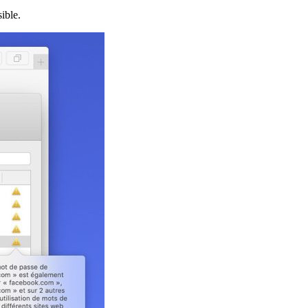
ible.