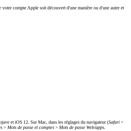
e votre compte Apple soit découvert d'une manière ou d'une autre et
ave et iOS 12. Sur Mac, dans les réglages du navigateur (
Safari
>
es
>
Mots de passe et comptes
>
Mots de passe Web/apps
.