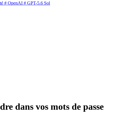
té
# OpenAI
# GPT-5.6 Sol
rdre dans vos mots de passe