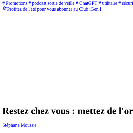
# Promotions
# podcast sortie de veille
# ChatGPT
# utilitaire
# sécuri
Profitez de l'été pour vous abonner au Club iGen !
Restez chez vous : mettez de l'o
Stéphane Moussie