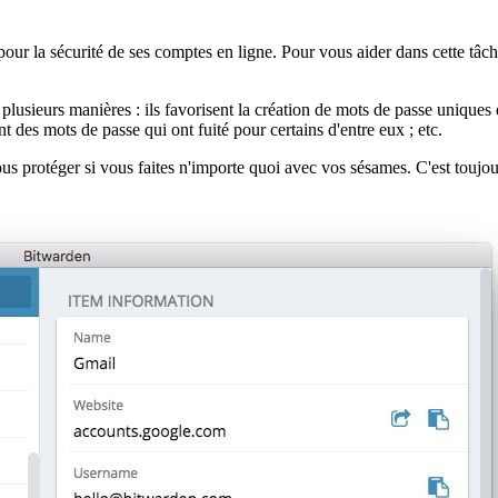
 pour la sécurité de ses comptes en ligne. Pour vous aider dans cette tâ
 plusieurs manières : ils favorisent la création de mots de passe uniques 
nt des mots de passe qui ont fuité pour certains d'entre eux ; etc.
us protéger si vous faites n'importe quoi avec vos sésames. C'est toujou