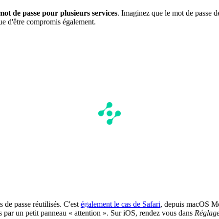
mot de passe pour plusieurs services
. Imaginez que le mot de passe d
que d'être compromis également.
 de passe réutilisés. C'est
également le cas de Safari
, depuis macOS Moj
lés par un petit panneau « attention ». Sur iOS, rendez vous dans
Réglag