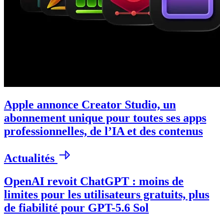
Apple annonce Creator Studio, un
abonnement unique pour toutes ses apps
professionnelles, de l’IA et des contenus
Actualités
OpenAI revoit ChatGPT : moins de
limites pour les utilisateurs gratuits, plus
de fiabilité pour GPT-5.6 Sol