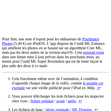
Pour finir, une note d’espoir pour les utilisateurs de
Pixelmator
Photos
(5,49 €) sur iPadOS. L’app dispose de l’outil ML Enhance
qui améliore les photos en se basant sur un algorithme Core ML,
mais pas les deux autres de la version macOS. Cela
pourrait venir
dans une future mise à jour prévue dans les prochains mois, au
moins pour l’outil ML Super Resolution qui est de toute façon le
plus utile des deux à ce stade.
Cela fonctionne même avec de l’animation, à condition
d’agrandir chaque image de la vidéo, comme
le montre cet
exemple
sur une vieille publicité pour l’iPod en 360p.
↩
Vous pouvez télécharger les trois fichiers pour les inspecter
chez vous :
fichier original
/
avant
/
après
.
↩
Les fichiers de base :
photo originale
/
ML Denoise
.
↩