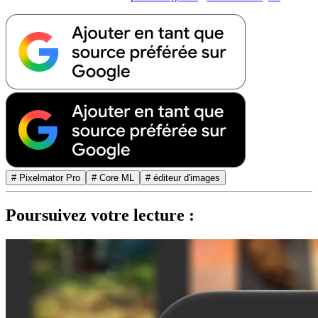
# Pixelmator Pro
# Core ML
# éditeur d'images
Poursuivez votre lecture :