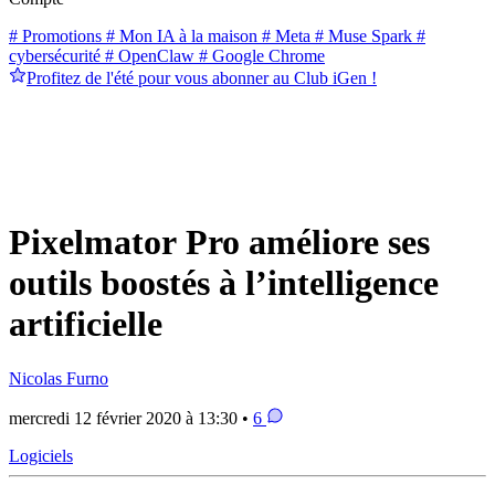
# Promotions
# Mon IA à la maison
# Meta
# Muse Spark
#
cybersécurité
# OpenClaw
# Google Chrome
Profitez de l'été pour vous abonner au Club iGen !
Pixelmator Pro améliore ses
outils boostés à l’intelligence
artificielle
Nicolas Furno
mercredi 12 février 2020 à 13:30 •
6
Logiciels