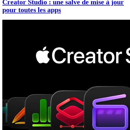
Creator Studio : une salve de mise à jour
pour toutes les apps