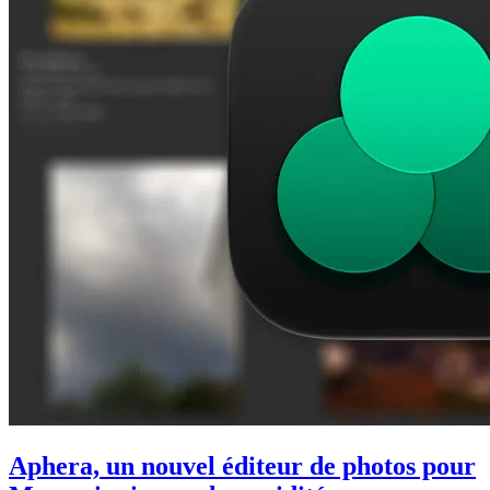
Aphera, un nouvel éditeur de photos pour