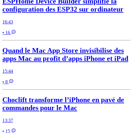
ESPHome Device Builder simplifie la
configuration des ESP32 sur ordinateur
16:43
• 16
Quand le Mac App Store invisibilise des
apps Mac au profit d’apps iPhone et iPad
15:44
• 8
Choclift transforme l’iPhone en pavé de
commandes pour le Mac
13:37
• 15