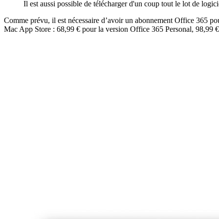
Il est aussi possible de télécharger d'un coup tout le lot de logici
Comme prévu, il est nécessaire d’avoir un abonnement Office 365 pour 
Mac App Store : 68,99 € pour la version Office 365 Personal, 98,99 € p