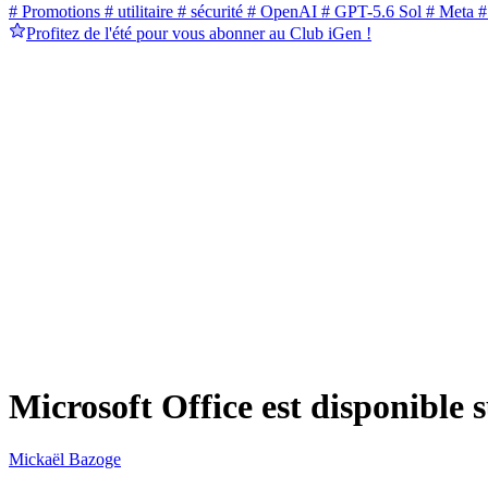
# Promotions
# utilitaire
# sécurité
# OpenAI
# GPT-5.6 Sol
# Meta
#
Profitez de l'été pour vous abonner au Club iGen !
Microsoft Office est disponible 
Mickaël Bazoge