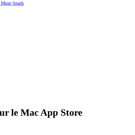
 Muse Spark
sur le Mac App Store