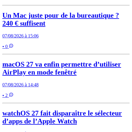
Un Mac juste pour de la bureautique ?
240 € suffisent
07/08/2026 à 15:06
• 0
macOS 27 va enfin permettre d’utiliser
AirPlay en mode fenêtré
07/08/2026 à 14:48
• 2
watchOS 27 fait disparaître le sélecteur
d’apps de l’Apple Watch