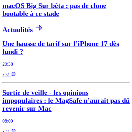
macOS Big Sur bêta : pas de clone
bootable à ce stade
Actualités
Une hausse de tarif sur l’iPhone 17 dès
lundi ?
20:38
• 31
Sortie de veille - les opinions
impopulaires : le MagSafe n’aurait pas dû
revenir sur Mac
08:00
• 41