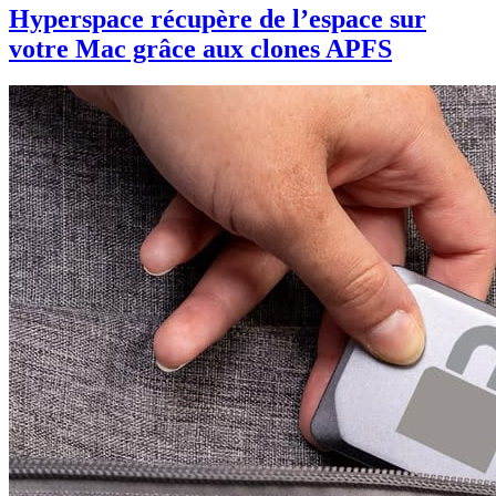
Hyperspace récupère de l’espace sur
votre Mac grâce aux clones APFS