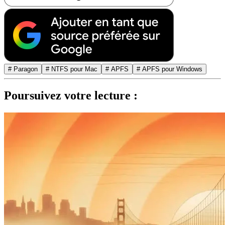
# Paragon
# NTFS pour Mac
# APFS
# APFS pour Windows
Poursuivez votre lecture :