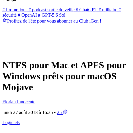
# Promotions
# podcast sortie de veille
# ChatGPT
# utilitaire
#
sécurité
# OpenAI
# GPT-5.6 Sol
Profitez de l'été pour vous abonner au Club iGen !
NTFS pour Mac et APFS pour
Windows prêts pour macOS
Mojave
Florian Innocente
lundi 27 août 2018 à 16:35 •
25
Logiciels