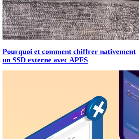
Pourquoi et comment chiffrer nativement
un SSD externe avec APFS