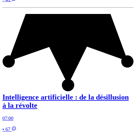
Intelligence artificielle : de la désillusion
à la révolte
07:00
• 67