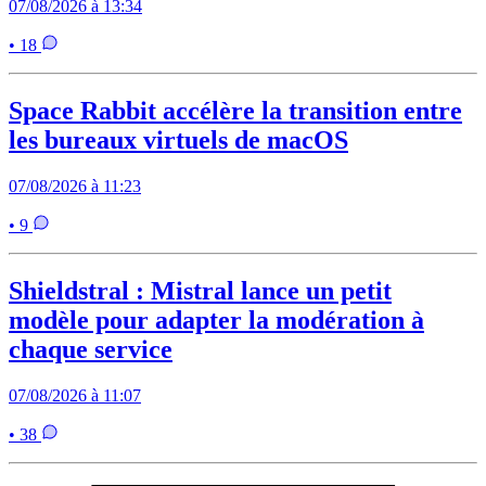
07/08/2026 à 13:34
• 18
Space Rabbit accélère la transition entre
les bureaux virtuels de macOS
07/08/2026 à 11:23
• 9
Shieldstral : Mistral lance un petit
modèle pour adapter la modération à
chaque service
07/08/2026 à 11:07
• 38