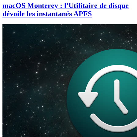
macOS Monterey : l'Utilitaire de disque
dévoile les instantanés APFS