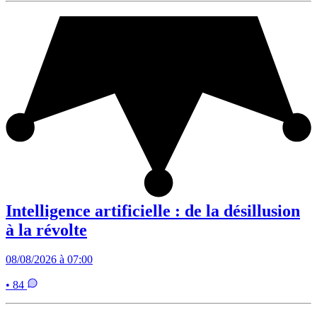
Intelligence artificielle : de la désillusion
à la révolte
08/08/2026 à 07:00
• 84