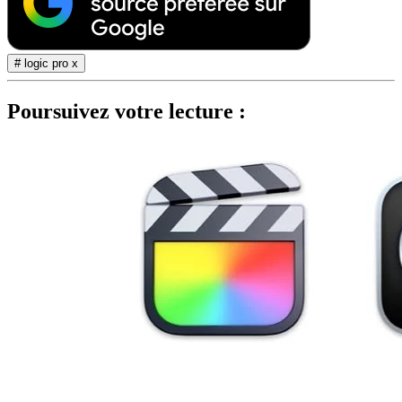
# logic pro x
Poursuivez votre lecture :