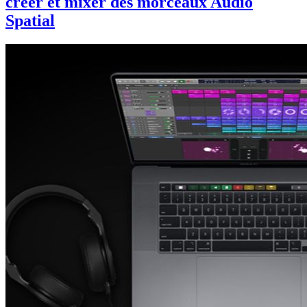
créer et mixer des morceaux Audio
Spatial