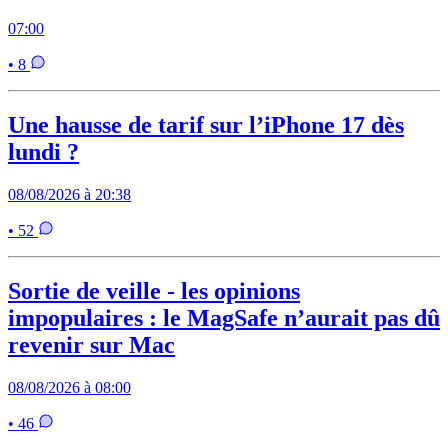
07:00
• 8
Une hausse de tarif sur l’iPhone 17 dès
lundi ?
08/08/2026 à 20:38
• 52
Sortie de veille - les opinions
impopulaires : le MagSafe n’aurait pas dû
revenir sur Mac
08/08/2026 à 08:00
• 46