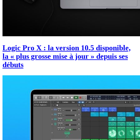
Logic Pro X : la version 10.5 disponible,
la « plus grosse mise à jour » depuis ses
débuts