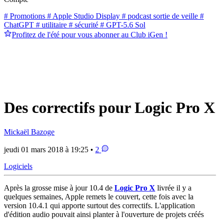
# Promotions
# Apple Studio Display
# podcast sortie de veille
#
ChatGPT
# utilitaire
# sécurité
# GPT-5.6 Sol
Profitez de l'été pour vous abonner au Club iGen !
Des correctifs pour Logic Pro X
Mickaël Bazoge
jeudi 01 mars 2018 à 19:25 •
2
Logiciels
Après la grosse mise à jour 10.4 de
Logic Pro X
livrée il y a
quelques semaines, Apple remets le couvert, cette fois avec la
version 10.4.1 qui apporte surtout des correctifs. L'application
d'édition audio pouvait ainsi planter à l'ouverture de projets créés