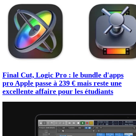
Final Cut, Logic Pro : le bundle d'apps
pro Apple passe à 239 € mais reste une
excellente affaire pour les étudiants