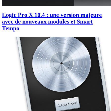
Logic Pro X 10.4 : une version majeure
avec de nouveaux modules et Smart
Tempo