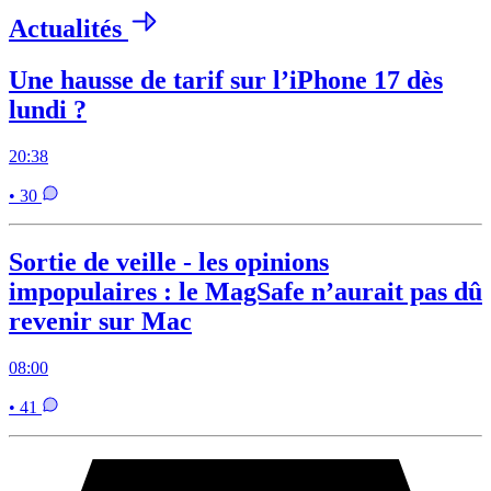
Actualités
Une hausse de tarif sur l’iPhone 17 dès
lundi ?
20:38
• 30
Sortie de veille - les opinions
impopulaires : le MagSafe n’aurait pas dû
revenir sur Mac
08:00
• 41