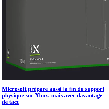
Microsoft prépare aussi la fin du support
physique sur Xbox, mais avec davantage
de tact