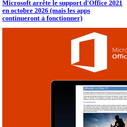
Microsoft arrête le support d'Office 2021
en octobre 2026 (mais les apps
continueront à fonctionner)