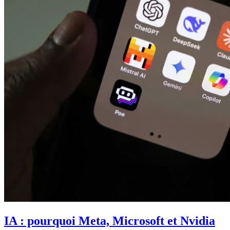
IA : pourquoi Meta, Microsoft et Nvidia