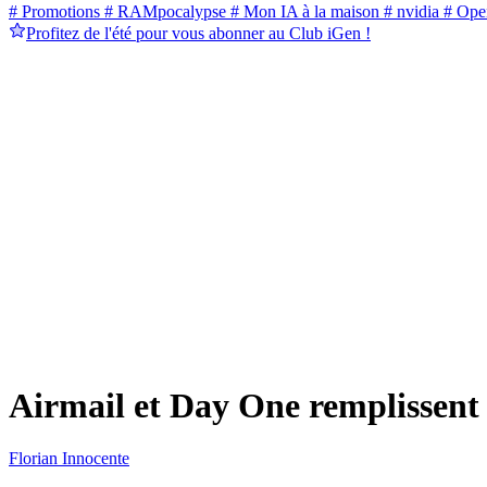
# Promotions
# RAMpocalypse
# Mon IA à la maison
# nvidia
# Ope
Profitez de l'été pour vous abonner au Club iGen !
Airmail et Day One remplissent
Florian Innocente