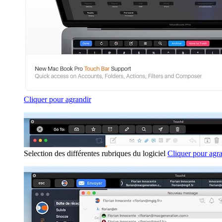
Cliquer pour agrandir
Selection des différentes rubriques du logiciel
Cliquer pour agr