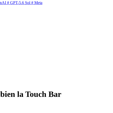
nAI
# GPT-5.6 Sol
# Meta
 bien la Touch Bar