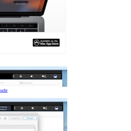
andir