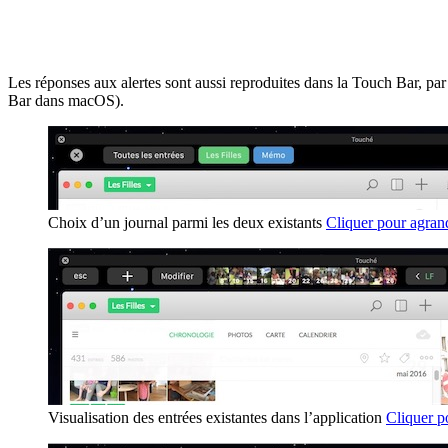
Les réponses aux alertes sont aussi reproduites dans la Touch Bar,
Bar dans macOS).
Choix d’un journal parmi les deux existants
Cliquer pour agran
Visualisation des entrées existantes dans l’application
Cliquer p