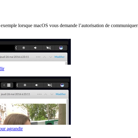
 par exemple lorsque macOS vous demande l’autorisation de communiquer
dir
our agrandir