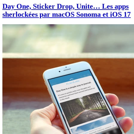
Day One, Sticker Drop, Unite… Les apps
sherlockées par macOS Sonoma et iOS 17