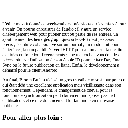
L'éditeur avait donné ce week-end des précisions sur les mises à jour
à venir. On pourra enregistrer de l'audio ; il y aura un service
d'hébergement web pour publier tout ou partie de ses entrées, un
ajout manuel des lieux géographiques si le GPS n'est pas assez
précis ; l'écriture collaborative sur un journal ; un mode nuit pour
l'interface ; la compatibilité avec IFTTT pour automatiser la création
d'entrées en fonction d'événements ; une recherche avancée ; des
pièces jointes ; l'utilisation de son Apple ID pour activer Day One
Sync ou la future publication en ligne. Enfin, le développement a
démarré pour le client Android.
Au final, Bloom Built a réalisé un gros travail de mise à jour pour ce
qui était déjà une excellente application mais vieillissante dans son
fonctionnement. Cependant, le changement de cheval pour la
fonction de synchronisation peut clairement indisposer pas mal
d'utilisateurs et ce raté du lancement lui fait une bien mauvaise
publicité.
Pour aller plus loin :