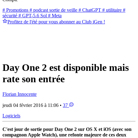
# Promotions
# podcast sortie de veille
# ChatGPT
# utilitaire
#
sécurité
# GPT-5.6 Sol
# Meta
Profitez de l'été pour vous abonner au Club iGen !
Day One 2 est disponible mais
rate son entrée
Florian Innocente
jeudi 04 février 2016 à 11:06 •
37
Logiciels
C'est jour de sortie pour Day One 2 sur OS X et iOS (avec son
compagnon Apple Watch), une refonte majeure de ces deux