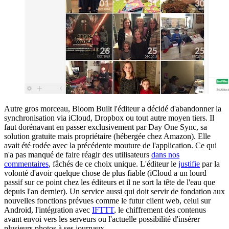
Autre gros morceau, Bloom Built l'éditeur a décidé d'abandonner la
synchronisation via iCloud, Dropbox ou tout autre moyen tiers. Il
faut dorénavant en passer exclusivement par Day One Sync, sa
solution gratuite mais propriétaire (hébergée chez Amazon). Elle
avait été rodée avec la précédente mouture de l'application. Ce qui
n'a pas manqué de faire réagir des utilisateurs
dans nos
commentaires
, fâchés de ce choix unique. L'éditeur le
justifie
par la
volonté d'avoir quelque chose de plus fiable (iCloud a un lourd
passif sur ce point chez les éditeurs et il ne sort la tête de l'eau que
depuis l'an dernier). Un service aussi qui doit servir de fondation aux
nouvelles fonctions prévues comme le futur client web, celui sur
Android, l'intégration avec
IFTTT
, le chiffrement des contenus
avant envoi vers les serveurs ou l'actuelle possibilité d'insérer
plusieurs photos à ses journaux.