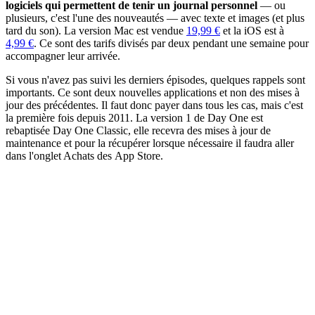
logiciels qui permettent de tenir un journal personnel
— ou
plusieurs, c'est l'une des nouveautés — avec texte et images (et plus
tard du son). La version Mac est vendue
19,99 €
et la iOS est à
4,99 €
. Ce sont des tarifs divisés par deux pendant une semaine pour
accompagner leur arrivée.
Si vous n'avez pas suivi les derniers épisodes, quelques rappels sont
importants. Ce sont deux nouvelles applications et non des mises à
jour des précédentes. Il faut donc payer dans tous les cas, mais c'est
la première fois depuis 2011. La version 1 de Day One est
rebaptisée Day One Classic, elle recevra des mises à jour de
maintenance et pour la récupérer lorsque nécessaire il faudra aller
dans l'onglet Achats des App Store.