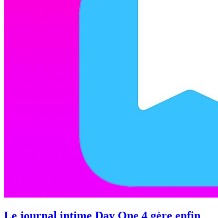
Le journal intime Day One 4 gère enfin