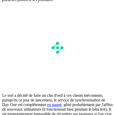
Le sort a décidé de faire un clin d'oeil à ces clients mécontents,
puisqu'en ce jour de lancement, le service de synchronisation de
Day One est complètement
en panne
, gêné probablement par l'afflux
de nouveaux utilisateurs (il fonctionnait bien pendant le bêta test). Il
est temporairement impossible de récupérer ses journaux si l'on s'est