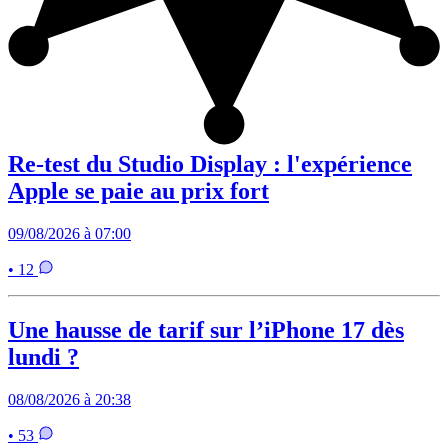
Re-test du Studio Display : l'expérience
Apple se paie au prix fort
09/08/2026 à 07:00
• 12
Une hausse de tarif sur l’iPhone 17 dès
lundi ?
08/08/2026 à 20:38
• 53