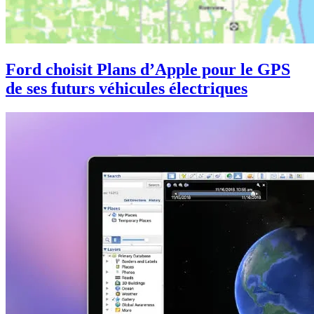
Ford choisit Plans d’Apple pour le GPS
de ses futurs véhicules électriques