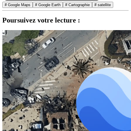
# Google Maps
# Google Earth
# Cartographie
# satellite
Poursuivez votre lecture :