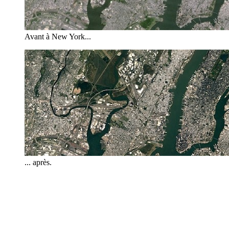
Avant à New York...
... après.