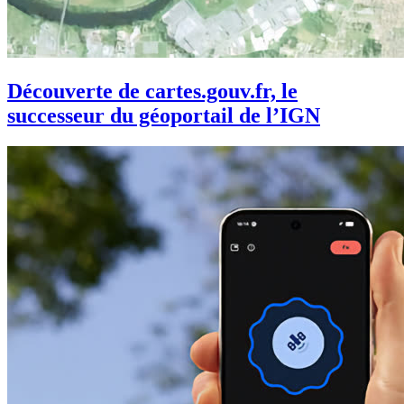
Découverte de cartes.gouv.fr, le
successeur du géoportail de l’IGN