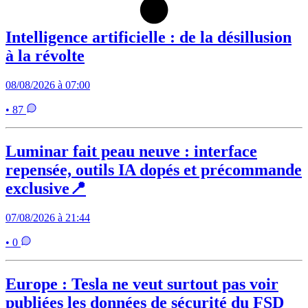
Intelligence artificielle : de la désillusion
à la révolte
08/08/2026 à 07:00
• 87
Luminar fait peau neuve : interface
repensée, outils IA dopés et précommande
exclusive📍
07/08/2026 à 21:44
• 0
Europe : Tesla ne veut surtout pas voir
publiées les données de sécurité du FSD