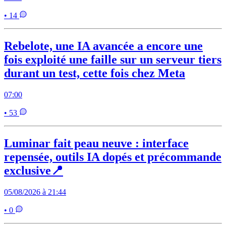
• 14
Rebelote, une IA avancée a encore une
fois exploité une faille sur un serveur tiers
durant un test, cette fois chez Meta
07:00
• 53
Luminar fait peau neuve : interface
repensée, outils IA dopés et précommande
exclusive📍
05/08/2026 à 21:44
• 0