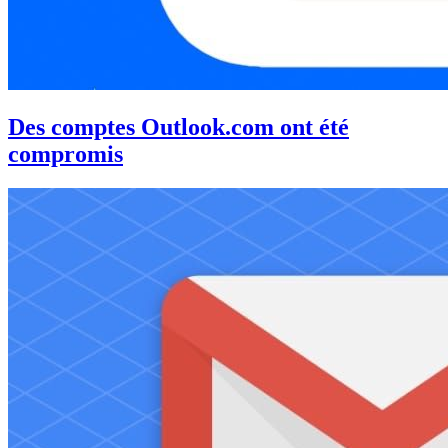
Des comptes Outlook.com ont été
compromis