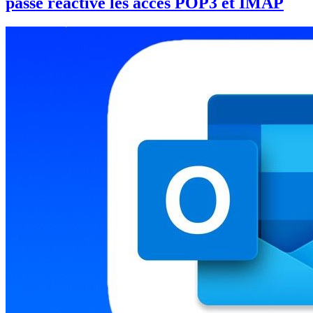
passe réactive les accès POP3 et IMAP