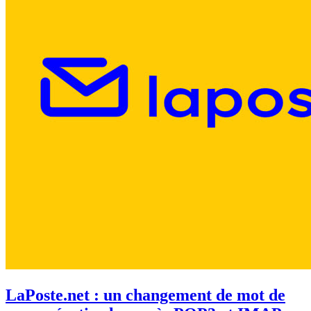
LaPoste.net : un changement de mot de