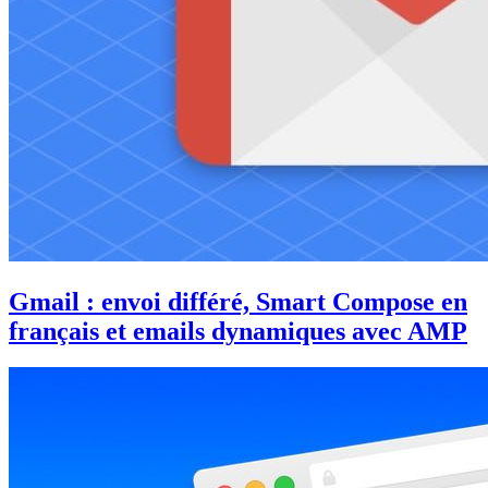
Gmail : envoi différé, Smart Compose en
français et emails dynamiques avec AMP