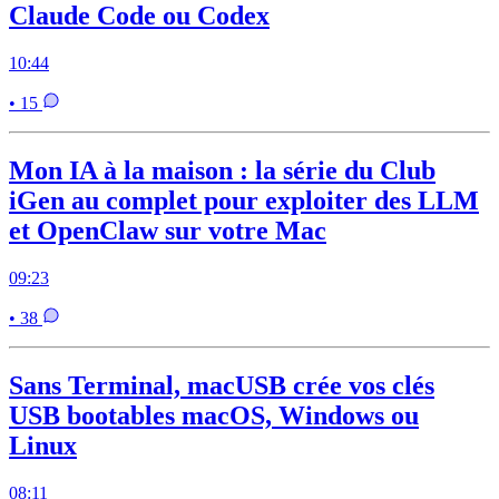
Claude Code ou Codex
10:44
• 15
Mon IA à la maison : la série du Club
iGen au complet pour exploiter des LLM
et OpenClaw sur votre Mac
09:23
• 38
Sans Terminal, macUSB crée vos clés
USB bootables macOS, Windows ou
Linux
08:11