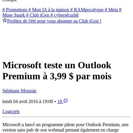
# Promotions
# Mon IA à la maison
# RAMpocalypse
# Meta
#
Muse Spark
# Club iGen
# cybersécurité
Profitez de l'été pour vous abonner au Club iGen !
Microsoft teste un Outlook
Premium à 3,99 $ par mois
Stéphane Moussie
lundi 04 avril 2016 à 19:00 •
18
Logiciels
Microsoft a lancé un programme pilote pour Outlook Premium, une
version sans pub de son webmail prenant également en charge