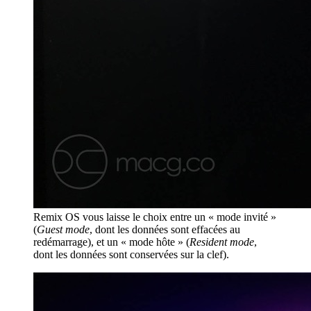
Remix OS vous laisse le choix entre un « mode invité »
(
Guest mode
, dont les données sont effacées au
redémarrage), et un « mode hôte » (
Resident mode
,
dont les données sont conservées sur la clef).