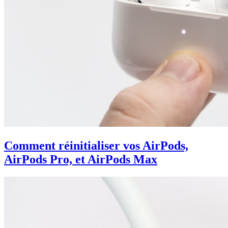
Comment réinitialiser vos AirPods,
AirPods Pro, et AirPods Max