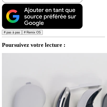
# pas à pas
# Remix OS
Poursuivez votre lecture :