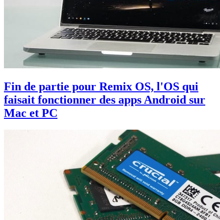
Fin de partie pour Remix OS, l'OS qui
faisait fonctionner des apps Android sur
Mac et PC