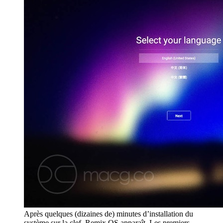
Après quelques (dizaines de) minutes d’installation du
système sur la clef, Remix OS apparaît. Les premiers