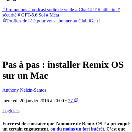
# Promotions
# podcast sortie de veille
# ChatGPT
# utilitaire
#
sécurité
# GPT-5.6 Sol
# Meta
Profitez de l'été pour vous abonner au Club iGen !
Pas à pas : installer Remix OS
sur un Mac
Anthony Nelzin-Santos
mercredi 20 janvier 2016 à 20:00 •
27
Logiciels
Force est de constater que l’annonce de Remix OS 2 a provoqué
un certain engouement,
ou du moins un fort intérêt
. C’est que