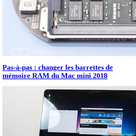
Pas-à-pas : changer les barrettes de
mémoire RAM du Mac mini 2018