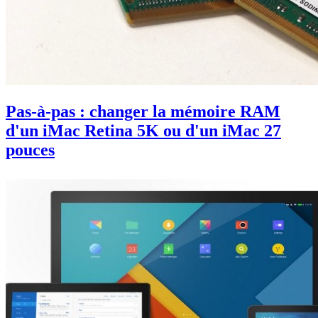
Pas-à-pas : changer la mémoire RAM
d'un iMac Retina 5K ou d'un iMac 27
pouces