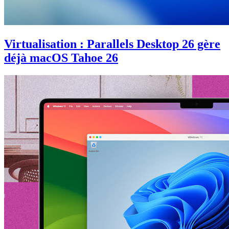
Virtualisation : Parallels Desktop 26 gère
déjà macOS Tahoe 26