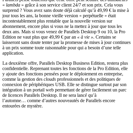
«
lambda
» grâce à son service client 24/7 et son prix. Cela vous
surprend ? Vous avez sans doute déjà calculé qu’à 49,99 € la mise à
jour tous les ans, la bonne vieille version « perpétuelle » était
incontestablement plus rentable que la nouvelle version sur
abonnement, encore plus si vous ne la mettez à jour que tous les
deux ans. Mais si vous venez de Parallels Desktop 9 ou 10, la Pro
Edition ne vaut plus que 49,99 € par an
« à vie »
. Certains se
laisseront sans doute tenter par la promesse de mises à jour continues
à un prix somme toute raisonnable pour qui a besoin d’une telle
application.
La deuxième offre, Parallels Desktop Business Edition, restera plus
confidentielle. Reprenant toutes les fonctions de la Pro Edition, elle
y ajoute des fonctions pensées pour le déploiement en entreprise,
comme la gestion des
clouds
professionnels et des politiques de
connexion de périphériques USB. Elle se distingue surtout par son
intégration à un portail web permettant de gérer facilement un parc
de licences Parallels Desktop. Il ne sera lancé qu’à
l’automne… comme d’autres nouveautés de Parallels encore
entourées de mystère.