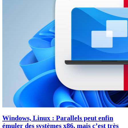
Windows, Linux : Parallels peut enfin
émuler des systèmes x86, mais c’est très