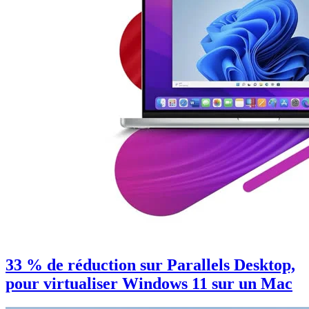
33 % de réduction sur Parallels Desktop,
pour virtualiser Windows 11 sur un Mac