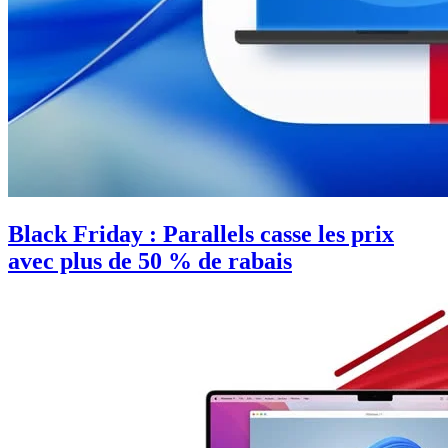
Black Friday : Parallels casse les prix
avec plus de 50 % de rabais