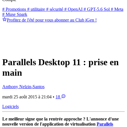
# Promotions
# utilitaire
# sécurité
# OpenAI
# GPT-5.6 Sol
# Meta
# Muse Spark
Profitez de l'été pour vous abonner au Club iGen !
Parallels Desktop 11 : prise en
main
Anthony Nelzin-Santos
mardi 25 août 2015 à 21:04 •
18
Logiciels
Le meilleur signe que la rentrée approche ? L'annonce d'une
nouvelle version de l'application de virtualisation
Parallels