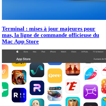
Terminal : mises à jour majeures pour
mas, la ligne de commande officieuse du
Mac App Store