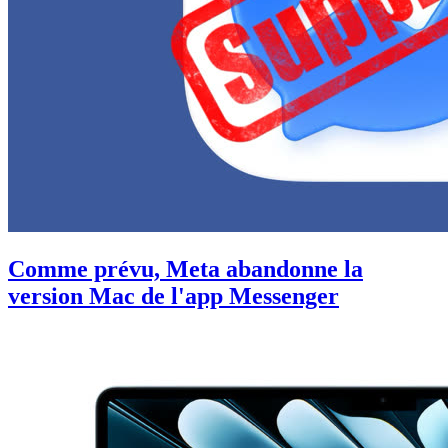
Comme prévu, Meta abandonne la
version Mac de l'app Messenger