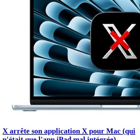
X arrête son application X pour Mac (qui
n'était que l'app iPad mal intégrée)