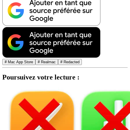
# Mac App Store
# Realmac
# Redacted
Poursuivez votre lecture :