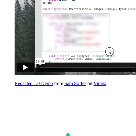
Redacted 1.0 Demo
from
Sam Soffes
on
Vimeo
.