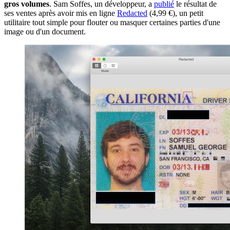
gros volumes
. Sam Soffes, un développeur, a
publié
le résultat de
ses ventes après avoir mis en ligne
Redacted
(4,99 €), un petit
utilitaire tout simple pour flouter ou masquer certaines parties d'une
image ou d'un document.