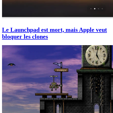
Le Launchpad est mort, mais Apple veut
bloquer les clones