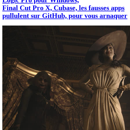
Final Cut Pro X, Cubase, les fausses apps
pullulent sur GitHub, pour vous arnaquer