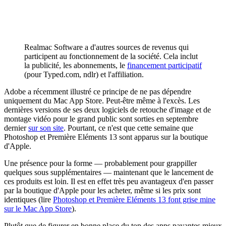
Realmac Software a d'autres sources de revenus qui
participent au fonctionnement de la société. Cela inclut
la publicité, les abonnements, le
financement participatif
(pour Typed.com, ndlr) et l'affiliation.
Adobe a récemment illustré ce principe de ne pas dépendre
uniquement du Mac App Store. Peut-être même à l'excès. Les
dernières versions de ses deux logiciels de retouche d'image et de
montage vidéo pour le grand public sont sorties en septembre
dernier
sur son site
. Pourtant, ce n'est que cette semaine que
Photoshop et Première Eléments 13 sont apparus sur la boutique
d'Apple.
Une présence pour la forme — probablement pour grappiller
quelques sous supplémentaires — maintenant que le lancement de
ces produits est loin. Il est en effet très peu avantageux d'en passer
par la boutique d'Apple pour les acheter, même si les prix sont
identiques (lire
Photoshop et Première Eléments 13 font grise mine
sur le Mac App Store
).
Plutôt que de figurer en bonne place du top des apps payantes mieux