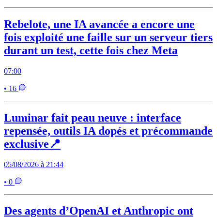
Rebelote, une IA avancée a encore une
fois exploité une faille sur un serveur tiers
durant un test, cette fois chez Meta
07:00
• 16
Luminar fait peau neuve : interface
repensée, outils IA dopés et précommande
exclusive📍
05/08/2026 à 21:44
• 0
Des agents d’OpenAI et Anthropic ont