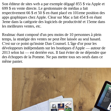
Son éditeur de sites web a par exemple dégagé 855 $ via Apple et
699 $ en vente directe. Le gestionnaire de médias a fait
respectivement 66 $ et 50 $ en étant placé en 101eme position des
apps graphiques chez Apple. Clear sur Mac a fait 454 $ en étant
3eme dans la catégorie des logiciels de productivité et 15eme dans
les meilleures ventes, etc.
Realmac étant composé d'un peu moins de 10 personnes à plein
temps, la stratégie des ventes ne peut être laissée au seul hasard.
C'est sur ce point qu'insiste Dan Counsel. L'âge d'or pour les
développeurs indépendants sur les boutiques d'Apple — autour de
2013 selon lui — est derrière eux. Il faut éviter de ne dépendre que
des échoppes de la Pomme. Ne pas mettre tous ses oeufs dans ce
même panier.