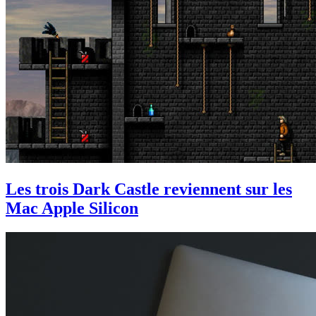
Les trois Dark Castle reviennent sur les
Mac Apple Silicon