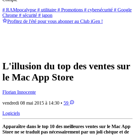
# RAMpocalypse
# utilitaire
# Promotions
# cybersécurité
# Google
Chrome
# sécurité
# japon
Profitez de l'été pour vous abonner au Club iGen !
L'illusion du top des ventes sur
le Mac App Store
Florian Innocente
vendredi 08 mai 2015 à 14:30 •
59
Logiciels
Apparaître dans le top 10 des meilleures ventes sur le Mac App
Store ne se traduit pas nécessairement par un joli chèque et de