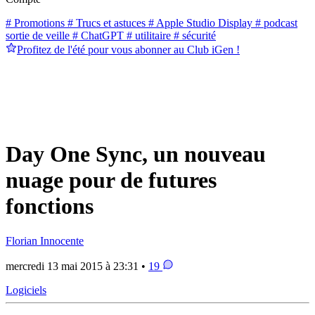
# Promotions
# Trucs et astuces
# Apple Studio Display
# podcast
sortie de veille
# ChatGPT
# utilitaire
# sécurité
Profitez de l'été pour vous abonner au Club iGen !
Day One Sync, un nouveau
nuage pour de futures
fonctions
Florian Innocente
mercredi 13 mai 2015 à 23:31 •
19
Logiciels