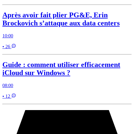
Après avoir fait plier PG&E, Erin
Brockovich s’attaque aux data centers
10:00
• 26
Guide : comment utiliser efficacement
iCloud sur Windows ?
08:00
• 12