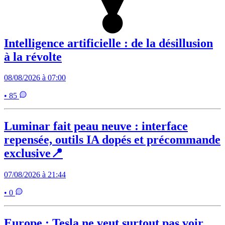
Intelligence artificielle : de la désillusion
à la révolte
08/08/2026 à 07:00
• 85
Luminar fait peau neuve : interface
repensée, outils IA dopés et précommande
exclusive📍
07/08/2026 à 21:44
• 0
Europe : Tesla ne veut surtout pas voir