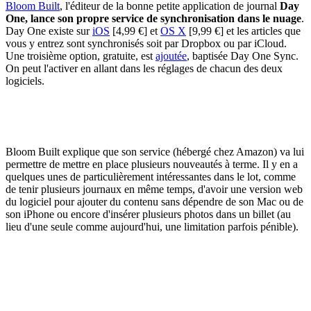
Bloom Built
, l'éditeur de la bonne petite application de journal
Day
One, lance son propre service de synchronisation dans le nuage
.
Day One existe sur
iOS
[4,99 €] et
OS X
[9,99 €] et les articles que
vous y entrez sont synchronisés soit par Dropbox ou par iCloud.
Une troisième option, gratuite, est
ajoutée
, baptisée Day One Sync.
On peut l'activer en allant dans les réglages de chacun des deux
logiciels.
Bloom Built explique que son service (hébergé chez Amazon) va lui
permettre de mettre en place plusieurs nouveautés à terme. Il y en a
quelques unes de particulièrement intéressantes dans le lot, comme
de tenir plusieurs journaux en même temps, d'avoir une version web
du logiciel pour ajouter du contenu sans dépendre de son Mac ou de
son iPhone ou encore d'insérer plusieurs photos dans un billet (au
lieu d'une seule comme aujourd'hui, une limitation parfois pénible).