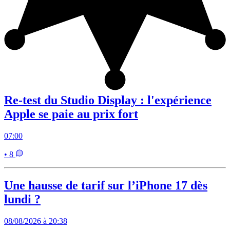
Re-test du Studio Display : l'expérience
Apple se paie au prix fort
07:00
• 8
Une hausse de tarif sur l’iPhone 17 dès
lundi ?
08/08/2026 à 20:38