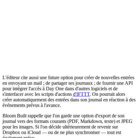
L'éditeur cite aussi une future option pour créer de nouvelles entrées
en envoyant un mail ; de partager ses journaux ; de fournir une API
pour intégrer l'accès à Day One dans d'autres logiciels et de
s'interfacer avec les scripts d'actions
d'IFTTT
. On pourrait alors
créer automatiquement des entrées dans son journal en réaction à des
événements prévus à l'avance.
Bloom Built rappelle que l'on garde une option d'export de son
journal vers des formats courants (PDF, Markdown, texte) et JPEG
pour les images. Si l'on décide ultérieurement de revenir sur
Dropbox ou iCloud — ou de ne plus synchroniser — tout est
également prévu.