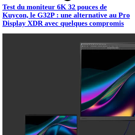
Test du moniteur 6K 32 pouces de
Kuycon, le G32P : une alternative au Pro
Display XDR avec quelques compromis