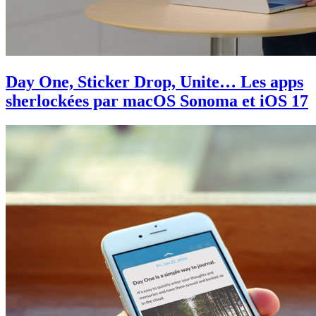
Day One, Sticker Drop, Unite… Les apps
sherlockées par macOS Sonoma et iOS 17