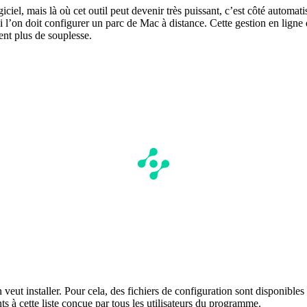
iciel, mais là où cet outil peut devenir très puissant, c’est côté automatis
 si l’on doit configurer un parc de Mac à distance. Cette gestion en lig
ent plus de souplesse.
n veut installer. Pour cela, des fichiers de configuration sont disponibl
s à cette liste conçue par tous les utilisateurs du programme.