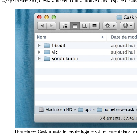
, c’est-à-dire celui qui se trouve dans l’espace de sto
~/Applications
Homebrew Cask n’installe pas de logiciels directement dans le do