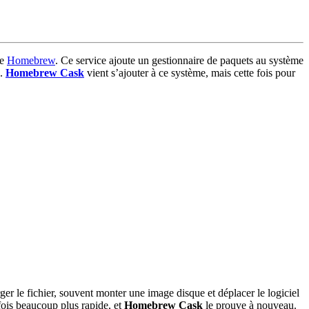
de
Homebrew
. Ce service ajoute un gestionnaire de paquets au système
c.
Homebrew Cask
vient s’ajouter à ce système, mais cette fois pour
ger le fichier, souvent monter une image disque et déplacer le logiciel
fois beaucoup plus rapide, et
Homebrew Cask
le prouve à nouveau.