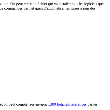
ation. On peut créer un fichier qui va installer tous les logiciels que
ne de commandes permet aussi d’automatiser les mises à jour des
es et on peut compter sur environ
1300 logiciels références
par les