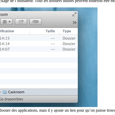
ckage de l’utilisateur. Tous les dossiers utilisés peuvent toutefois être mo
ssier des applications, mais il y ajoute un lien pour qu’on puisse trouv