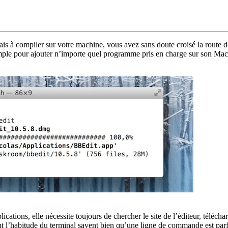
ais à compiler sur votre machine, vous avez sans doute croisé la route 
 simple pour ajouter n’importe quel programme pris en charge sur son Ma
tions, elle nécessite toujours de chercher le site de l’éditeur, téléchar
ont l’habitude du terminal savent bien qu’une ligne de commande est par