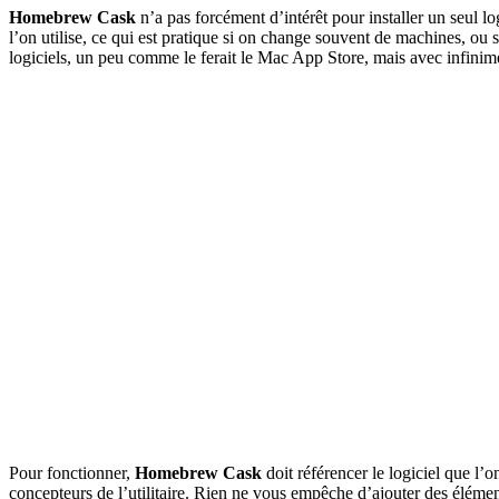
Homebrew Cask
n’a pas forcément d’intérêt pour installer un seul log
l’on utilise, ce qui est pratique si on change souvent de machines, ou
logiciels, un peu comme le ferait le Mac App Store, mais avec infinim
Pour fonctionner,
Homebrew Cask
doit référencer le logiciel que l’o
concepteurs de l’utilitaire. Rien ne vous empêche d’ajouter des élément