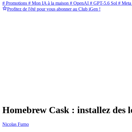
# Promotions
# Mon IA à la maison
# OpenAI
# GPT-5.6 Sol
# Meta
Profitez de l'été pour vous abonner au Club iGen !
Homebrew Cask : installez des lo
Nicolas Furno