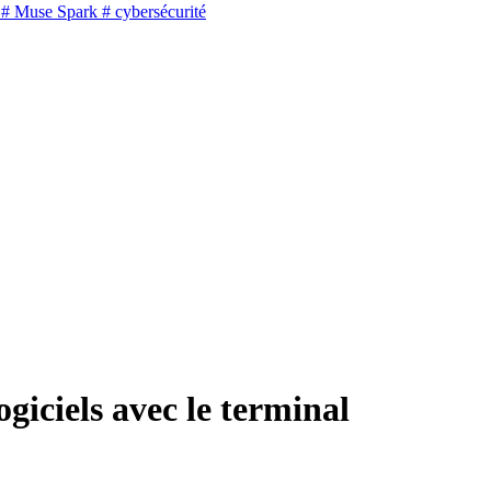
# Muse Spark
# cybersécurité
giciels avec le terminal