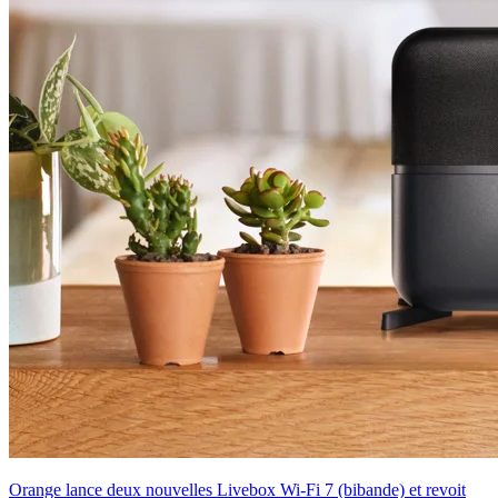
Orange lance deux nouvelles Livebox Wi-Fi 7 (bibande) et revoit