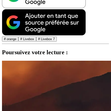
# orange
# Livebox
# Livebox 7
Poursuivez votre lecture :