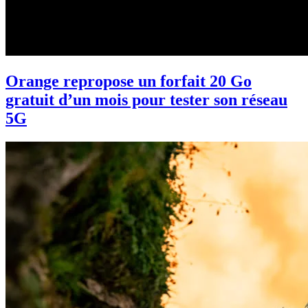
Orange repropose un forfait 20 Go
gratuit d’un mois pour tester son réseau
5G