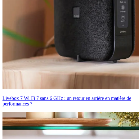
Livebox 7 Wi-Fi 7 sans 6 GHz : un retour en arrière en matière de
performances ?