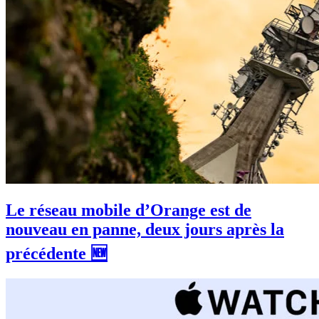
Le réseau mobile d’Orange est de
nouveau en panne, deux jours après la
précédente 🆕