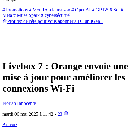
# Promotions
# Mon IA à la maison
# OpenAI
# GPT-5.6 Sol
#
Meta
# Muse Spark
# cybersécurité
Profitez de l'été pour vous abonner au Club iGen !
Livebox 7 : Orange envoie une
mise à jour pour améliorer les
connexions Wi-Fi
Florian Innocente
mardi 06 mai 2025 à 11:42 •
23
Ailleurs