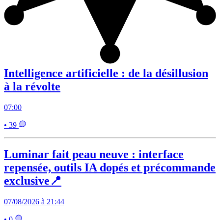
Intelligence artificielle : de la désillusion
à la révolte
07:00
• 39
Luminar fait peau neuve : interface
repensée, outils IA dopés et précommande
exclusive📍
07/08/2026 à 21:44
• 0