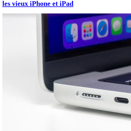
les vieux iPhone et iPad