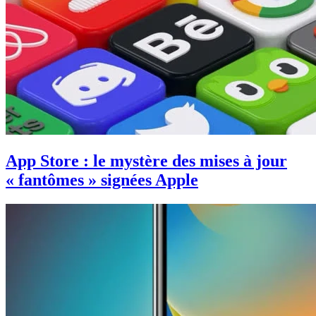
App Store : le mystère des mises à jour
« fantômes » signées Apple