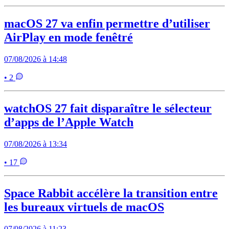
macOS 27 va enfin permettre d’utiliser
AirPlay en mode fenêtré
07/08/2026 à 14:48
• 2
watchOS 27 fait disparaître le sélecteur
d’apps de l’Apple Watch
07/08/2026 à 13:34
• 17
Space Rabbit accélère la transition entre
les bureaux virtuels de macOS
07/08/2026 à 11:23