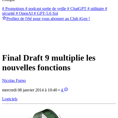
# Promotions
# podcast sortie de veille
# ChatGPT
# utilitaire
#
sécurité
# OpenAI
# GPT-5.6 Sol
Profitez de l'été pour vous abonner au Club iGen !
Final Draft 9 multiplie les
nouvelles fonctions
Nicolas Furno
mercredi 08 janvier 2014 à 10:40 •
4
Logiciels