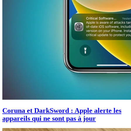
Coruna et DarkSword : Apple alerte les
appareils qui ne sont pas à jour