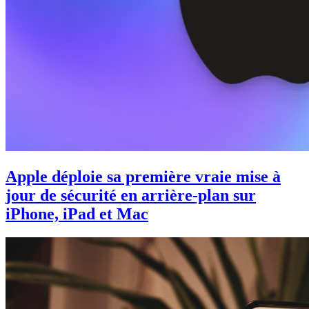
Apple déploie sa première vraie mise à
jour de sécurité en arrière-plan sur
iPhone, iPad et Mac