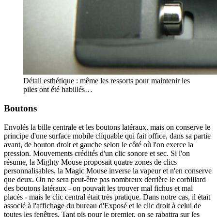
Détail esthétique : même les ressorts pour maintenir les
piles ont été habillés…
Boutons
Envolés la bille centrale et les boutons latéraux, mais on conserve le
principe d'une surface mobile cliquable qui fait office, dans sa partie
avant, de bouton droit et gauche selon le côté où l'on exerce la
pression. Mouvements crédités d'un clic sonore et sec. Si l'on
résume, la Mighty Mouse proposait quatre zones de clics
personnalisables, la Magic Mouse inverse la vapeur et n'en conserve
que deux. On ne sera peut-être pas nombreux derrière le corbillard
des boutons latéraux - on pouvait les trouver mal fichus et mal
placés - mais le clic central était très pratique. Dans notre cas, il était
associé à l'affichage du bureau d'Exposé et le clic droit à celui de
toutes les fenêtres. Tant pis pour le premier, on se rabattra sur les