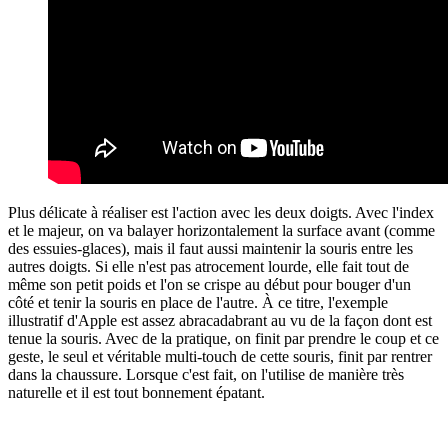
Plus délicate à réaliser est l'action avec les deux doigts. Avec l'index
et le majeur, on va balayer horizontalement la surface avant (comme
des essuies-glaces), mais il faut aussi maintenir la souris entre les
autres doigts. Si elle n'est pas atrocement lourde, elle fait tout de
même son petit poids et l'on se crispe au début pour bouger d'un
côté et tenir la souris en place de l'autre. À ce titre, l'exemple
illustratif d'Apple est assez abracadabrant au vu de la façon dont est
tenue la souris. Avec de la pratique, on finit par prendre le coup et ce
geste, le seul et véritable multi-touch de cette souris, finit par rentrer
dans la chaussure. Lorsque c'est fait, on l'utilise de manière très
naturelle et il est tout bonnement épatant.