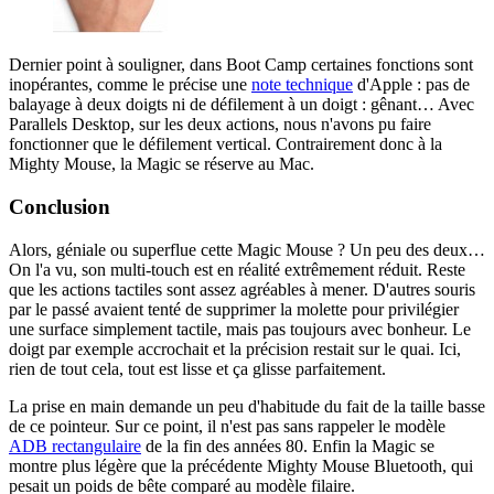
Dernier point à souligner, dans Boot Camp certaines fonctions sont
inopérantes, comme le précise une
note technique
d'Apple : pas de
balayage à deux doigts ni de défilement à un doigt : gênant… Avec
Parallels Desktop, sur les deux actions, nous n'avons pu faire
fonctionner que le défilement vertical. Contrairement donc à la
Mighty Mouse, la Magic se réserve au Mac.
Conclusion
Alors, géniale ou superflue cette Magic Mouse ? Un peu des deux…
On l'a vu, son multi-touch est en réalité extrêmement réduit. Reste
que les actions tactiles sont assez agréables à mener. D'autres souris
par le passé avaient tenté de supprimer la molette pour privilégier
une surface simplement tactile, mais pas toujours avec bonheur. Le
doigt par exemple accrochait et la précision restait sur le quai. Ici,
rien de tout cela, tout est lisse et ça glisse parfaitement.
La prise en main demande un peu d'habitude du fait de la taille basse
de ce pointeur. Sur ce point, il n'est pas sans rappeler le modèle
ADB rectangulaire
de la fin des années 80. Enfin la Magic se
montre plus légère que la précédente Mighty Mouse Bluetooth, qui
pesait un poids de bête comparé au modèle filaire.