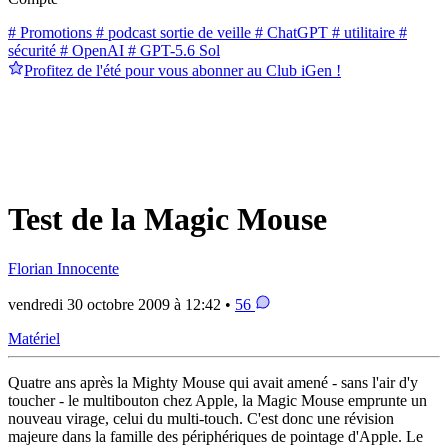
# Promotions
# podcast sortie de veille
# ChatGPT
# utilitaire
#
sécurité
# OpenAI
# GPT-5.6 Sol
Profitez de l'été pour vous abonner au Club iGen !
Test de la Magic Mouse
Florian Innocente
vendredi 30 octobre 2009 à 12:42 •
56
Matériel
Quatre ans après la Mighty Mouse qui avait amené - sans l'air d'y
toucher - le multibouton chez Apple, la Magic Mouse emprunte un
nouveau virage, celui du multi-touch. C'est donc une révision
majeure dans la famille des périphériques de pointage d'Apple. Le