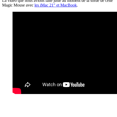
La vidéo que nous avions faite juste au moment de la sortie de cette
Magic Mouse avec
les iMac 21" et MacBook
.