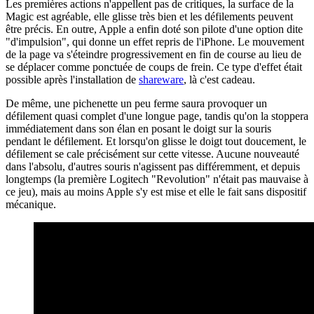
Les premières actions n'appellent pas de critiques, la surface de la
Magic est agréable, elle glisse très bien et les défilements peuvent
être précis. En outre, Apple a enfin doté son pilote d'une option dite
"d'impulsion", qui donne un effet repris de l'iPhone. Le mouvement
de la page va s'éteindre progressivement en fin de course au lieu de
se déplacer comme ponctuée de coups de frein. Ce type d'effet était
possible après l'installation de
shareware
, là c'est cadeau.
De même, une pichenette un peu ferme saura provoquer un
défilement quasi complet d'une longue page, tandis qu'on la stoppera
immédiatement dans son élan en posant le doigt sur la souris
pendant le défilement. Et lorsqu'on glisse le doigt tout doucement, le
défilement se cale précisément sur cette vitesse. Aucune nouveauté
dans l'absolu, d'autres souris n'agissent pas différemment, et depuis
longtemps (la première Logitech "Revolution" n'était pas mauvaise à
ce jeu), mais au moins Apple s'y est mise et elle le fait sans dispositif
mécanique.