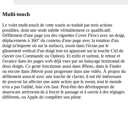
Multi-touch
Le volet multi-touch de cette souris se traduit par trois actions
possibles, dont une seule mérite véritablement ce qualificatif.
Défilement d'une page (ou des vignettes Cover Flow) avec un doigt,
déplacements à 360° du contenu d'une page avec la rotation d'un
doigt (n'importe où sur la surface), zoom dans l'écran par le
glissement vertical d'un doigt tout en appuyant sur la touche Ctrl du
clavier (ou Commande ou Option). Et enfin et surtout, le retour et
l'avance dans les pages web déjà vues par un balayage horizontal de
deux doigts. Ce geste fonctionne aussi dans iPhoto, dans le Finder
ou encore dans iMovie pour progresser dans une vidéo. À propos du
défilement associé avec une touche de clavier, il eut été intéressant
de pouvoir lui affecter une autre action que le zoom, tout le monde
n'en a pas l'utilité, loin s'en faut. Peut-être des développeurs de
shareware arriveront-ils à forcer le passage et à ouvrir à des réglages
différents, ou Apple de compléter son pilote.