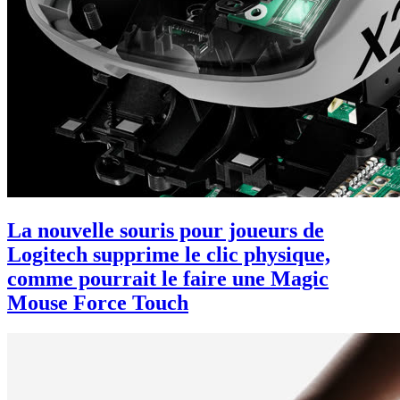
La nouvelle souris pour joueurs de
Logitech supprime le clic physique,
comme pourrait le faire une Magic
Mouse Force Touch