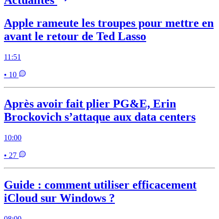
Apple rameute les troupes pour mettre en
avant le retour de Ted Lasso
11:51
• 10
Après avoir fait plier PG&E, Erin
Brockovich s’attaque aux data centers
10:00
• 27
Guide : comment utiliser efficacement
iCloud sur Windows ?
08:00