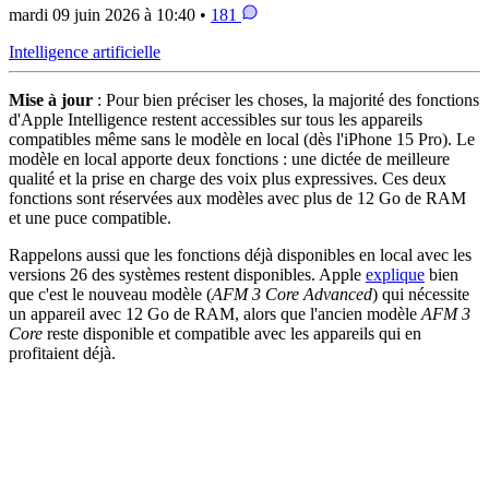
mardi 09 juin 2026 à 10:40 •
181
Intelligence artificielle
Mise à jour
: Pour bien préciser les choses, la majorité des fonctions
d'Apple Intelligence restent accessibles sur tous les appareils
compatibles même sans le modèle en local (dès l'iPhone 15 Pro). Le
modèle en local apporte deux fonctions : une dictée de meilleure
qualité et la prise en charge des voix plus expressives. Ces deux
fonctions sont réservées aux modèles avec plus de 12 Go de RAM
et une puce compatible.
Rappelons aussi que les fonctions déjà disponibles en local avec les
versions 26 des systèmes restent disponibles. Apple
explique
bien
que c'est le nouveau modèle (
AFM 3 Core Advanced
) qui nécessite
un appareil avec 12 Go de RAM, alors que l'ancien modèle
AFM 3
Core
reste disponible et compatible avec les appareils qui en
profitaient déjà.