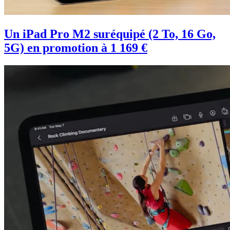
Un iPad Pro M2 suréquipé (2 To, 16 Go,
5G) en promotion à 1 169 €