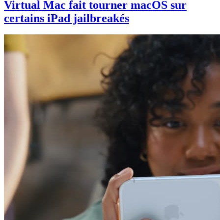
Virtual Mac fait tourner macOS sur
certains iPad jailbreakés