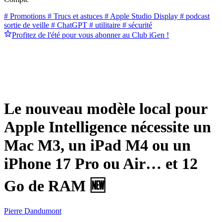
# Promotions
# Trucs et astuces
# Apple Studio Display
# podcast
sortie de veille
# ChatGPT
# utilitaire
# sécurité
Profitez de l'été pour vous abonner au Club iGen !
Le nouveau modèle local pour
Apple Intelligence nécessite un
Mac M3, un iPad M4 ou un
iPhone 17 Pro ou Air… et 12
Go de RAM 🆕
Pierre Dandumont