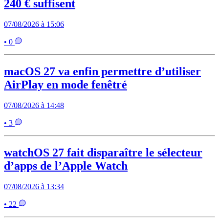
240 € suffisent
07/08/2026 à 15:06
• 0
macOS 27 va enfin permettre d’utiliser
AirPlay en mode fenêtré
07/08/2026 à 14:48
• 3
watchOS 27 fait disparaître le sélecteur
d’apps de l’Apple Watch
07/08/2026 à 13:34
• 22