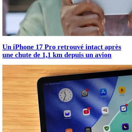
Un iPhone 17 Pro retrouvé intact après
une chute de 1,1 km depuis un avion