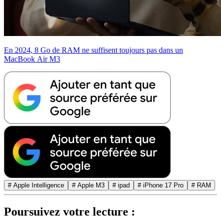
En 2024, 8 Go de RAM ne suffisent toujours pas dans un
MacBook Air M3
# Apple Intelligence
# Apple M3
# ipad
# iPhone 17 Pro
# RAM
Poursuivez votre lecture :