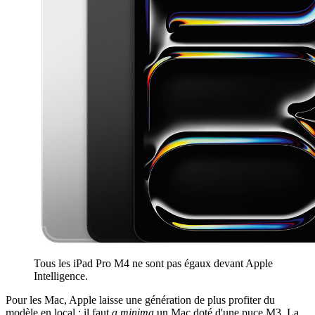
Tous les iPad Pro M4 ne sont pas égaux devant Apple
Intelligence.
Pour les Mac, Apple laisse une génération de plus profiter du
modèle en local : il faut
a minima
un Mac doté d'une puce M3. La