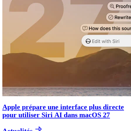
Apple prépare une interface plus directe
pour utiliser Siri AI dans macOS 27
Actualités