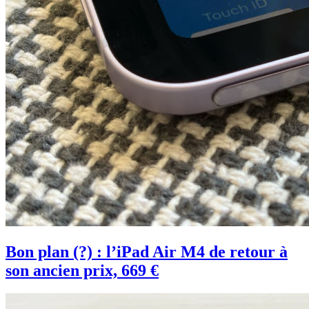
Bon plan (?) : l’iPad Air M4 de retour à
son ancien prix, 669 €