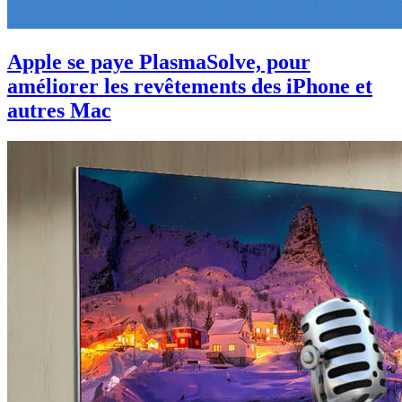
Apple se paye PlasmaSolve, pour
améliorer les revêtements des iPhone et
autres Mac