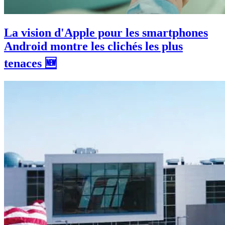
La vision d'Apple pour les smartphones
Android montre les clichés les plus
tenaces 🆕