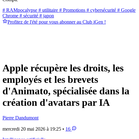
# RAMpocalypse
# utilitaire
# Promotions
# cybersécurité
# Google
Chrome
# sécurité
# japon
Profitez de l'été pour vous abonner au Club iGen !
Apple récupère les droits, les
employés et les brevets
d'Animato, spécialisée dans la
création d'avatars par IA
Pierre Dandumont
mercredi 20 mai 2026 à 19:25 •
16