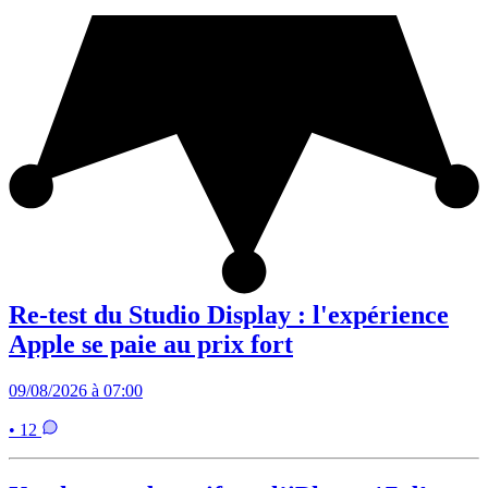
Re-test du Studio Display : l'expérience
Apple se paie au prix fort
09/08/2026 à 07:00
• 12