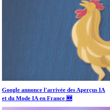
Google annonce l'arrivée des Aperçus IA
et du Mode IA en France 🆕