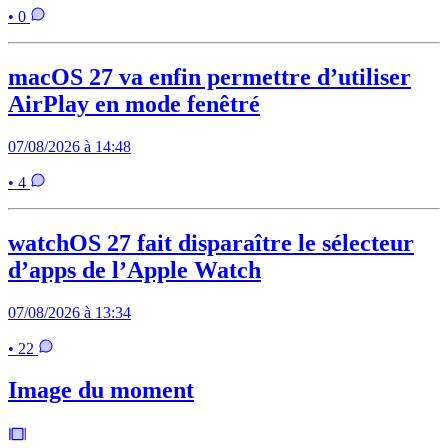
• 0
macOS 27 va enfin permettre d’utiliser
AirPlay en mode fenêtré
07/08/2026 à 14:48
• 4
watchOS 27 fait disparaître le sélecteur
d’apps de l’Apple Watch
07/08/2026 à 13:34
• 22
Image du moment