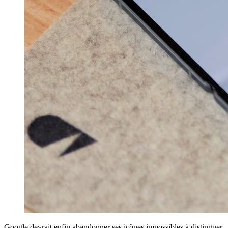
Google devrait enfin abandonner ses icônes impossibles à distinguer.