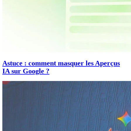
Astuce : comment masquer les Aperçus
IA sur Google ?