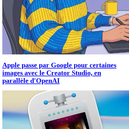
Apple passe par Google pour certaines
images avec le Creator Studio, en
parallèle d'OpenAI